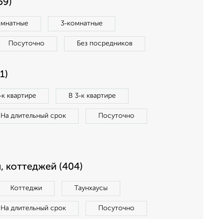
59)
омнатные
3‑комнатные
Посуточно
Без посредников
1)
‑к квартире
В 3‑к квартире
На длительный срок
Посуточно
, коттеджей (404)
Коттеджи
Таунхаусы
На длительный срок
Посуточно