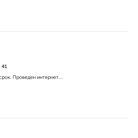
 41
срок. Проведен интернет....