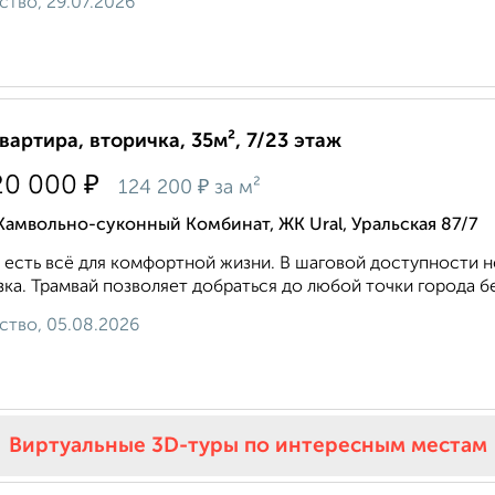
ство, 29.07.2026
квартира, вторичка, 35м², 7/23 этаж
₽
20 000
₽
124 200
за м²
Камвольно-суконный Комбинат, ЖК Ural, Уральская 87/7
 есть всё для комфортной жизни. В шаговой доступности 
зка. Трамвай позволяет добраться до любой точки города бе
ство, 05.08.2026
Виртуальные 3D-туры по интересным местам