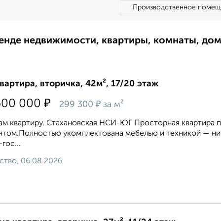
Производственное помещ
ренде недвижимости, квартиры, комнаты, до
квартира, вторичка, 42м², 17/20 этаж
₽
600 000
₽
299 300
за м²
м квартиру. Стахановская НСИ-ЮГ Просторная квартира 
том.Полностью укомплектована мебелью и техникой — ник
гос...
ство, 06.08.2026