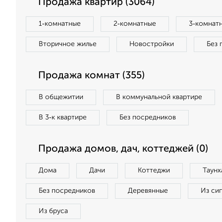
Продажа квартир (3064)
1‑комнатные
2‑комнатные
3‑комнат
Вторичное жилье
Новостройки
Без 
Продажа комнат (355)
В общежитии
В коммунальной квартире
В 3‑к квартире
Без посредников
Продажа домов, дач, коттеджей (0)
Дома
Дачи
Коттеджи
Таунх
Без посредников
Деревянные
Из си
Из бруса