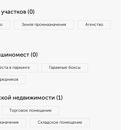
участков (0)
во
Земля промназначения
Агенство
ашиномест (0)
ста в паркинге
Гаражные боксы
средников
кой недвижимости (1)
Торговое помещение
азначения
Складское помещение