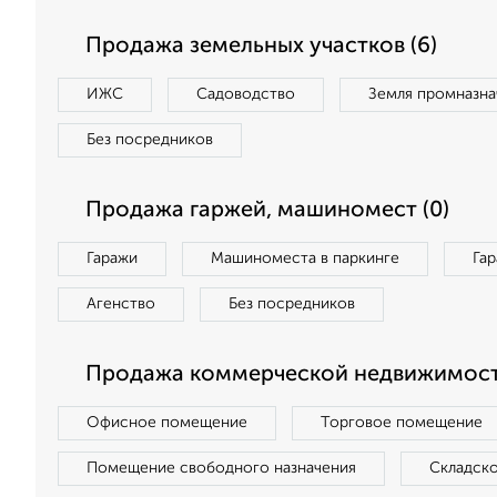
Продажа земельных участков (6)
ИЖС
Садоводство
Земля промназна
Без посредников
Продажа гаржей, машиномест (0)
Гаражи
Машиноместа в паркинге
Га
Агенство
Без посредников
Продажа коммерческой недвижимости
Офисное помещение
Торговое помещение
Помещение свободного назначения
Складск