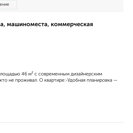
ение
ма, машиноместа, коммерческая
площадью 46 м² с современным дизайнерским
то не проживал. О квартире:-Удобная планировка —