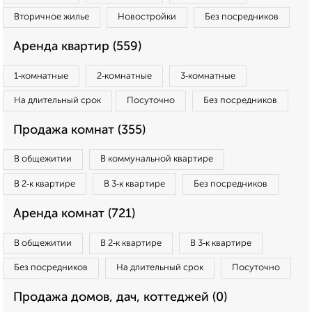
Вторичное жилье
Новостройки
Без посредников
Аренда квартир (559)
1‑комнатные
2‑комнатные
3‑комнатные
На длительный срок
Посуточно
Без посредников
Продажа комнат (355)
В общежитии
В коммунальной квартире
В 2‑к квартире
В 3‑к квартире
Без посредников
Аренда комнат (721)
В общежитии
В 2‑к квартире
В 3‑к квартире
Без посредников
На длительный срок
Посуточно
Продажа домов, дач, коттеджей (0)