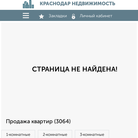
КРАСНОДАР НЕДВИЖИМОСТЬ
Закладки
Личный кабинет
СТРАНИЦА НЕ НАЙДЕНА!
Продажа квартир (3064)
1‑комнатные
2‑комнатные
3‑комнатные