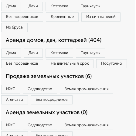
Дома
Дачи
Коттеджи
Таунхаусы
Без посредников
Деревянные
Из сип панелей
Из бруса
Аренда домов, дач, коттеджей (404)
Дома
Дачи
Коттеджи
Таунхаусы
Без посредников
На длительный срок
Посуточно
Продажа земельных участков (6)
ИЖС
Садоводство
Земля промназначения
Агенство
Без посредников
Аренда земельных участков (0)
ИЖС
Садоводство
Земля промназначения
Агенство
Без посредников