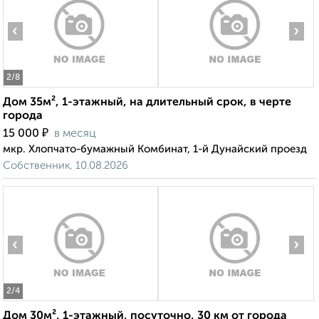
‹
›
2
/8
Дом 35м², 1-этажный, на длительный срок, в черте
города
₽
15 000
в месяц
мкр. Хлопчато-бумажный Комбинат, 1-й Дунайский проезд
Собственник, 10.08.2026
‹
›
2
/4
Дом 30м², 1-этажный, посуточно, 30 км от города