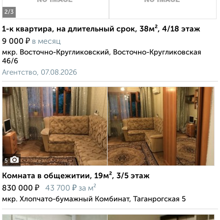
2
/3
1-к квартира, на длительный срок, 38м², 4/18 этаж
₽
9 000
в месяц
мкр. Восточно-Кругликовский, Восточно-Кругликовская
46/6
Агентство, 07.08.2026
5
Комната в общежитии, 19м², 3/5 этаж
₽
₽
830 000
43 700
за м²
мкр. Хлопчато-бумажный Комбинат, Таганрогская 5