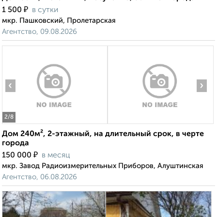
₽
1 500
в сутки
мкр. Пашковский, Пролетарская
Агентство, 09.08.2026
‹
›
2
/8
Дом 240м², 2-этажный, на длительный срок, в черте
города
₽
150 000
в месяц
мкр. Завод Радиоизмерительных Приборов, Алуштинская
Агентство, 06.08.2026