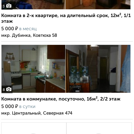
3
Комната в 2-к квартире, на длительный срок, 12м², 1/1
этаж
₽
5 000
в месяц
мкр. Дубинка, Ковтюха 58
8
Комната в коммуналке, посуточно, 16м², 2/2 этаж
₽
5 000
в сутки
мкр. Центральный, Северная 474