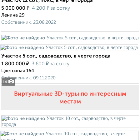
Участок 12 сот., ИЖС, в черте города
₽
₽
5 000 000
4 200
за сотку
Ленина 29
Собственник, 23.08.2022
Участок 5 сот., садоводство, в черте города
₽
₽
1 800 000
3 600
за сотку
Цветочная 164
Собственник, 09.11.2020
14
Виртуальные 3D-туры по интересным
местам