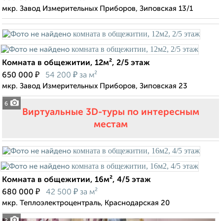
мкр. Завод Измерительных Приборов, Зиповская 13/1
Комната в общежитии, 12м², 2/5 этаж
₽
₽
650 000
54 200
за м²
мкр. Завод Измерительных Приборов, Зиповская 23
6
Виртуальные 3D-туры по интересным
местам
Комната в общежитии, 16м², 4/5 этаж
₽
₽
680 000
42 500
за м²
мкр. Теплоэлектроцентраль, Краснодарская 20