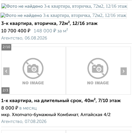
3-к квартира, вторичка, 72м², 12/16 этаж
₽
₽
10 700 400
148 000
за м²
Агентство, 06.08.2026
2
/10
‹
›
2
/3
1-к квартира, на длительный срок, 40м², 7/10 этаж
₽
8 000
в месяц
мкр. Хлопчато-бумажный Комбинат, Алтайская 4/2
Агентство, 07.08.2026