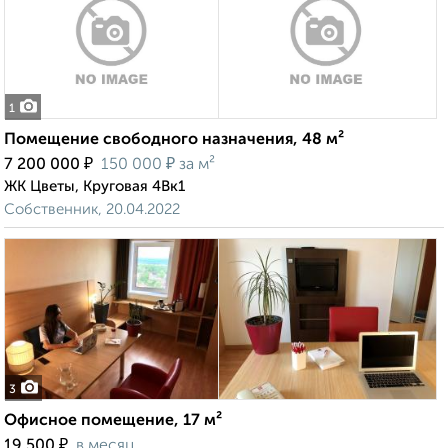
1
Помещение свободного назначения, 48 м²
₽
₽
7 200 000
150 000
за м²
ЖК Цветы, Круговая 4Вк1
Собственник, 20.04.2022
3
Офисное помещение, 17 м²
₽
19 500
в месяц