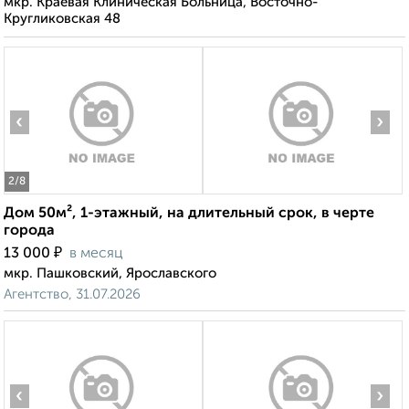
мкр. Краевая Клиническая Больница, Восточно-
Кругликовская 48
‹
›
2
/8
Дом 50м², 1-этажный, на длительный срок, в черте
города
₽
13 000
в месяц
мкр. Пашковский, Ярославского
Агентство, 31.07.2026
‹
›