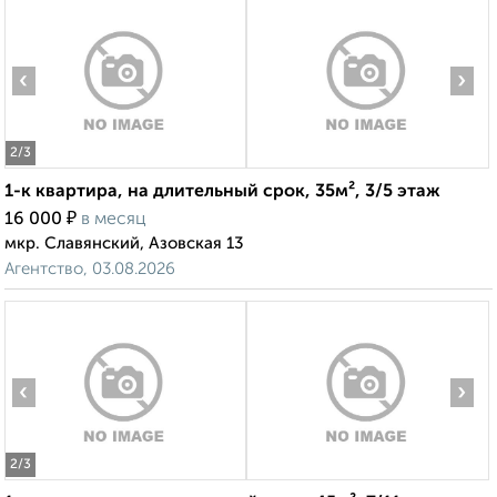
‹
›
2
/3
1-к квартира, на длительный срок, 35м², 3/5 этаж
₽
16 000
в месяц
мкр. Славянский, Азовская 13
Агентство, 03.08.2026
‹
›
2
/3