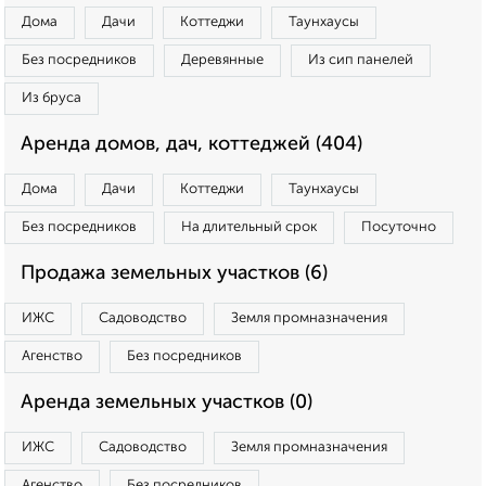
Дома
Дачи
Коттеджи
Таунхаусы
Без посредников
Деревянные
Из сип панелей
Из бруса
Аренда домов, дач, коттеджей (404)
Дома
Дачи
Коттеджи
Таунхаусы
Без посредников
На длительный срок
Посуточно
Продажа земельных участков (6)
ИЖС
Садоводство
Земля промназначения
Агенство
Без посредников
Аренда земельных участков (0)
ИЖС
Садоводство
Земля промназначения
Агенство
Без посредников