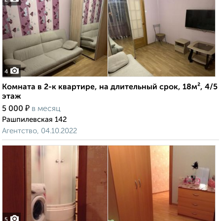
2
4
Комната в 2-к квартире, на длительный срок, 18м², 4/5
этаж
₽
5 000
в месяц
Рашпилевская 142
Агентство, 04.10.2022
5