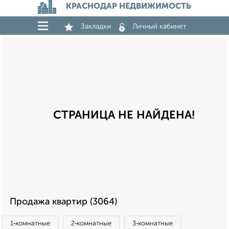
КРАСНОДАР НЕДВИЖИМОСТЬ
Закладки
Личный кабинет
СТРАНИЦА НЕ НАЙДЕНА!
Продажа квартир (3064)
1‑комнатные
2‑комнатные
3‑комнатные