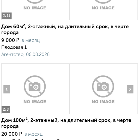
2
/11
Дом 60м², 2-этажный, на длительный срок, в черте
города
₽
9 000
в месяц
Плодовая 1
Агентство, 06.08.2026
‹
›
2
/8
Дом 100м², 2-этажный, на длительный срок, в черте
города
₽
20 000
в месяц