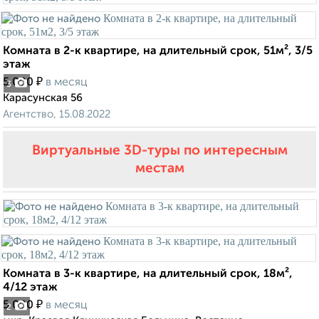
Комната в 2-к квартире, на длительный срок, 51м², 3/5
этаж
₽
5 000
в месяц
3
Карасунская 56
Агентство, 15.08.2022
Виртуальные 3D-туры по интересным
местам
Комната в 3-к квартире, на длительный срок, 18м²,
4/12 этаж
₽
5 000
в месяц
2