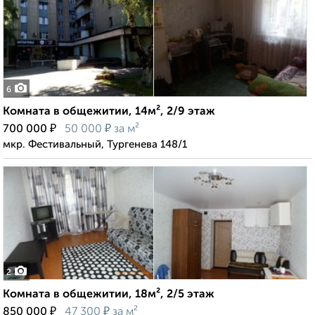
6
Комната в общежитии, 14м², 2/9 этаж
₽
₽
700 000
50 000
за м²
мкр. Фестивальный, Тургенева 148/1
2
Комната в общежитии, 18м², 2/5 этаж
₽
₽
850 000
47 300
за м²