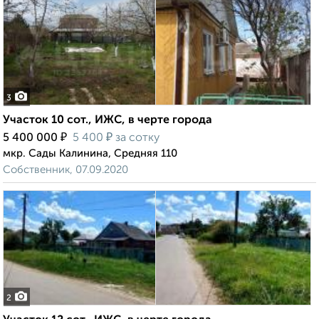
3
Участок 10 сот., ИЖС, в черте города
₽
₽
5 400 000
5 400
за сотку
мкр. Сады Калинина, Средняя 110
Собственник, 07.09.2020
2