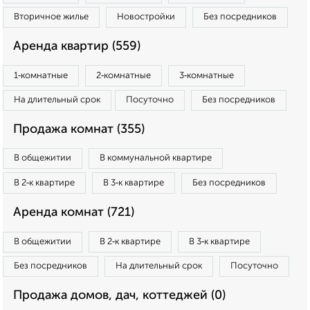
Вторичное жилье
Новостройки
Без посредников
Аренда квартир (559)
1‑комнатные
2‑комнатные
3‑комнатные
На длительный срок
Посуточно
Без посредников
Продажа комнат (355)
В общежитии
В коммунальной квартире
В 2‑к квартире
В 3‑к квартире
Без посредников
Аренда комнат (721)
В общежитии
В 2‑к квартире
В 3‑к квартире
Без посредников
На длительный срок
Посуточно
Продажа домов, дач, коттеджей (0)