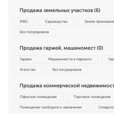
Продажа земельных участков (6)
ИЖС
Садоводство
Земля промназна
Без посредников
Продажа гаржей, машиномест (0)
Гаражи
Машиноместа в паркинге
Га
Агенство
Без посредников
Продажа коммерческой недвижимости
Офисное помещение
Торговое помещение
Помещение свободного назначения
Складск