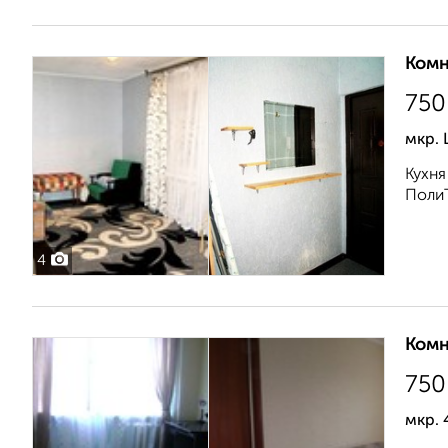
Комн
750
мкр.
Кухня
ПолиТ
4
Комн
750
мкр. 