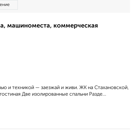
ение
ма, машиноместа, коммерческая
ью и техникой — заезжай и живи. ЖК на Стахановской,
гостиная Две изолированные спальни Разде...