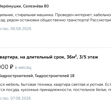
Черёмушки, Селезнёва 80
ильник, стиральная машинка. Проведен интернет, кабельное
 сад, рядом остановки общественно транспорта! Рассмотрим
ство, 06.08.2026
квартира, на длительный срок, 36м², 3/5 этаж
₽
000
в месяц
Гидростроителей, Гидростроителей 18
вся мебель, бытовая техника, квартира светлая и уютная. 
ся посуда, кухонные принадлежности, постельное белье, по
ство, 07.08.2026