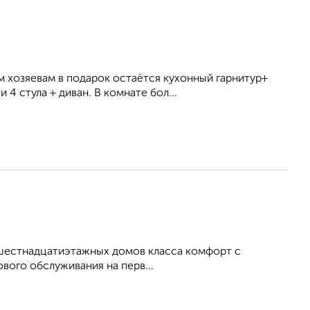
м хозяевам в подарок остаётся кухонный гарнитур+
4 стула + диван. В комнате бол...
и шестнадцатиэтажных домов класса комфорт с
вого обслуживания на перв...