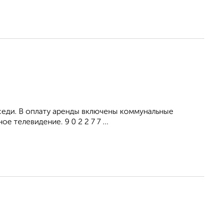
оседи. В оплату аренды включены коммунальные
 телевидение. 9 0 2 2 7 7 ...