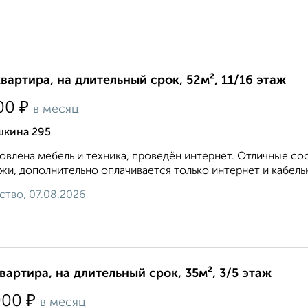
квартира, на длительный срок, 52м², 11/16 этаж
₽
00
в месяц
шкина 295
овлена мебель и техника, проведён интернет. Отличные с
жи, дополнительно оплачивается только интернет и кабельное
ство, 07.08.2026
квартира, на длительный срок, 35м², 3/5 этаж
₽
000
в месяц