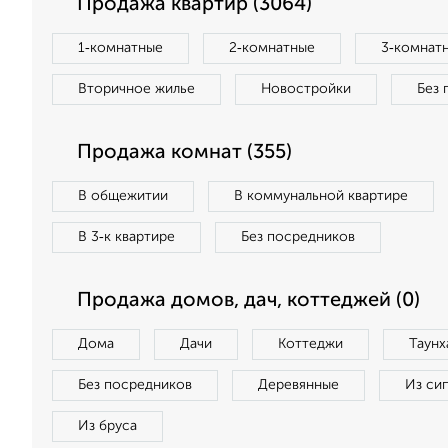
Продажа квартир (3064)
1‑комнатные
2‑комнатные
3‑комнат
Вторичное жилье
Новостройки
Без 
Продажа комнат (355)
В общежитии
В коммунальной квартире
В 3‑к квартире
Без посредников
Продажа домов, дач, коттеджей (0)
Дома
Дачи
Коттеджи
Таунх
Без посредников
Деревянные
Из си
Из бруса