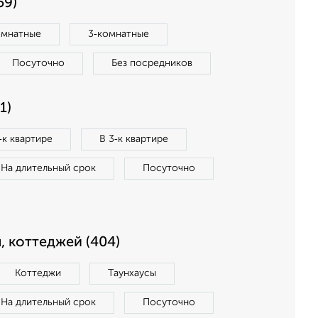
59)
омнатные
3‑комнатные
Посуточно
Без посредников
1)
‑к квартире
В 3‑к квартире
На длительный срок
Посуточно
, коттеджей (404)
Коттеджи
Таунхаусы
На длительный срок
Посуточно