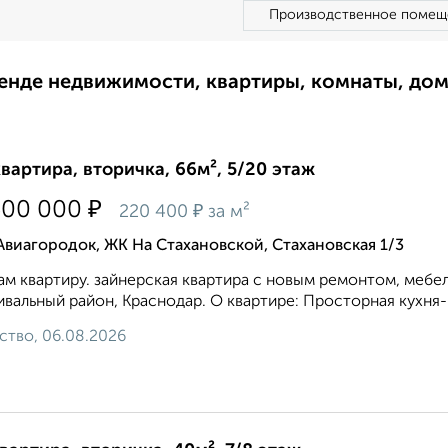
Производственное помещ
ренде недвижимости, квартиры, комнаты, до
квартира, вторичка, 66м², 5/20 этаж
₽
500 000
₽
220 400
за м²
Авиагородок, ЖК На Стахановской, Стахановская 1/3
м квартиру. зайнерская квартира с новым ремонтом, мебел
вальный район, Краснодар. О квартире: Просторная кухня-
ство, 06.08.2026