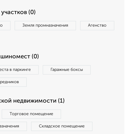
участков (0)
во
Земля промназначения
Агенство
ашиномест (0)
ста в паркинге
Гаражные боксы
средников
кой недвижимости (1)
Торговое помещение
азначения
Складское помещение