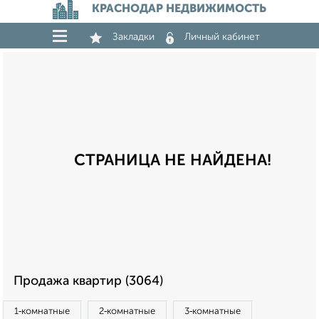
КРАСНОДАР НЕДВИЖИМОСТЬ
Закладки
Личный кабинет
СТРАНИЦА НЕ НАЙДЕНА!
Продажа квартир (3064)
1‑комнатные
2‑комнатные
3‑комнатные