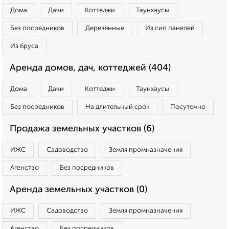
Дома
Дачи
Коттеджи
Таунхаусы
Без посредников
Деревянные
Из сип панелей
Из бруса
Аренда домов, дач, коттеджей (404)
Дома
Дачи
Коттеджи
Таунхаусы
Без посредников
На длительный срок
Посуточно
Продажа земельных участков (6)
ИЖС
Садоводство
Земля промназначения
Агенство
Без посредников
Аренда земельных участков (0)
ИЖС
Садоводство
Земля промназначения
Агенство
Без посредников