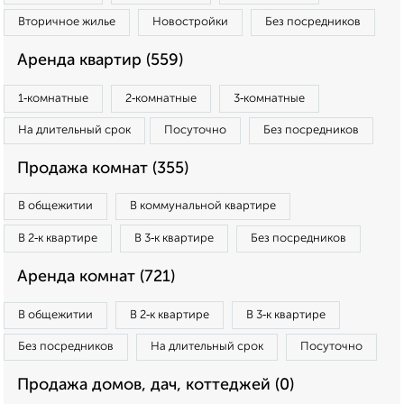
Вторичное жилье
Новостройки
Без посредников
Аренда квартир (559)
1‑комнатные
2‑комнатные
3‑комнатные
На длительный срок
Посуточно
Без посредников
Продажа комнат (355)
В общежитии
В коммунальной квартире
В 2‑к квартире
В 3‑к квартире
Без посредников
Аренда комнат (721)
В общежитии
В 2‑к квартире
В 3‑к квартире
Без посредников
На длительный срок
Посуточно
Продажа домов, дач, коттеджей (0)