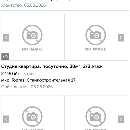
Агентство, 05.08.2026
‹
›
2
/5
Студия квартира, посуточно, 30м², 2/3 этаж
₽
2 190
в сутки
мкр. Горгаз, Станкостроительная 17
Собственник, 08.08.2026
‹
›