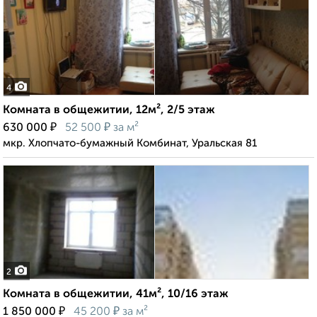
4
Комната в общежитии, 12м², 2/5 этаж
₽
₽
630 000
52 500
за м²
мкр. Хлопчато-бумажный Комбинат, Уральская 81
2
Комната в общежитии, 41м², 10/16 этаж
₽
₽
1 850 000
45 200
за м²