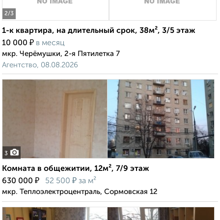
2
/3
1-к квартира, на длительный срок, 38м², 3/5 этаж
₽
10 000
в месяц
мкр. Черёмушки, 2-я Пятилетка 7
Агентство, 08.08.2026
3
Комната в общежитии, 12м², 7/9 этаж
₽
₽
630 000
52 500
за м²
мкр. Теплоэлектроцентраль, Сормовская 12