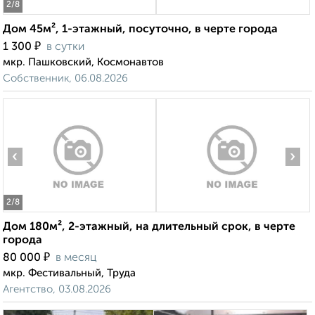
2
/8
Дом 45м², 1-этажный, посуточно, в черте города
₽
1 300
в сутки
мкр. Пашковский, Космонавтов
Собственник, 06.08.2026
‹
›
2
/8
Дом 180м², 2-этажный, на длительный срок, в черте
города
₽
80 000
в месяц
мкр. Фестивальный, Труда
Агентство, 03.08.2026