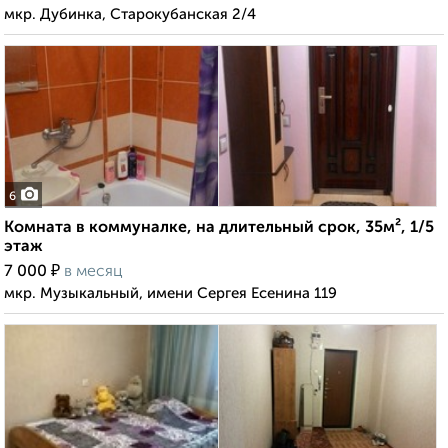
мкр. Дубинка, Старокубанская 2/4
6
Комната в коммуналке, на длительный срок, 35м², 1/5
этаж
₽
7 000
в месяц
мкр. Музыкальный, имени Сергея Есенина 119