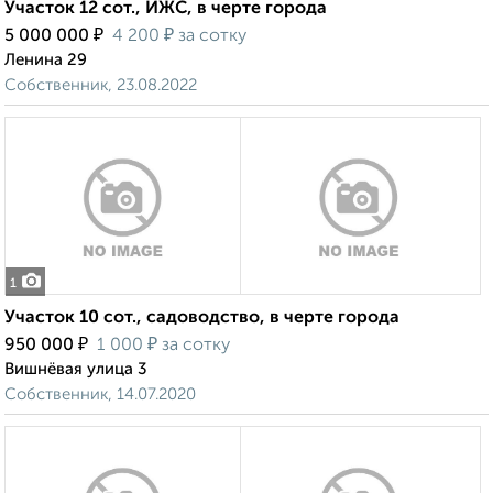
Участок 12 сот., ИЖС, в черте города
₽
₽
5 000 000
4 200
за сотку
Ленина 29
Собственник, 23.08.2022
1
Участок 10 сот., садоводство, в черте города
₽
₽
950 000
1 000
за сотку
Вишнёвая улица 3
Собственник, 14.07.2020