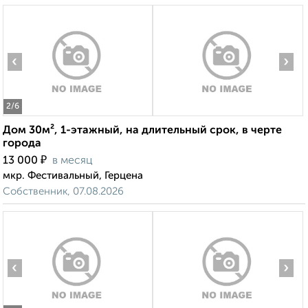
‹
›
2
/6
Дом 30м², 1-этажный, на длительный срок, в черте
города
₽
13 000
в месяц
мкр. Фестивальный, Герцена
Собственник, 07.08.2026
‹
›