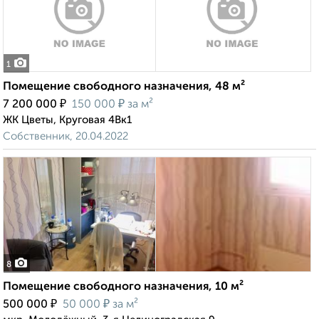
1
Помещение свободного назначения, 48 м²
₽
₽
7 200 000
150 000
за м²
ЖК Цветы, Круговая 4Вк1
Собственник, 20.04.2022
8
Помещение свободного назначения, 10 м²
₽
₽
500 000
50 000
за м²