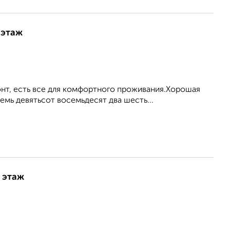
 этаж
нт, есть все для комфортного проживания.Хорошая
мь девятьсот восемьдесят два шесть...
9 этаж