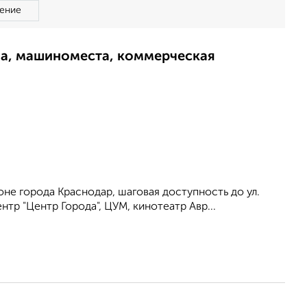
ение
ма, машиноместа, коммерческая
не города Краснодар, шаговая доступность до ул.
тр "Центр Города", ЦУМ, кинотеатр Авр...