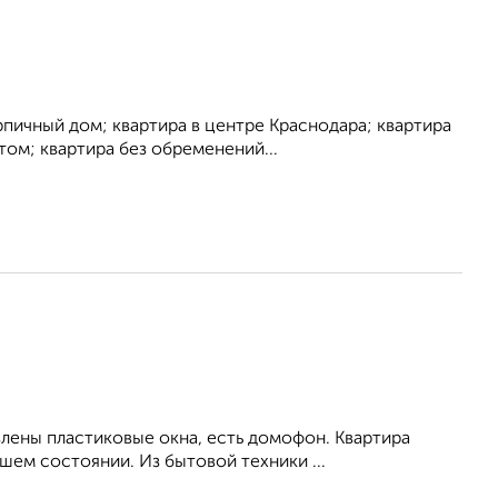
рпичный дом; квартира в центре Краснодара; квартира
ом; квартира без обременений...
влены пластиковые окна, есть домофон. Квартира
ем состоянии. Из бытовой техники ...