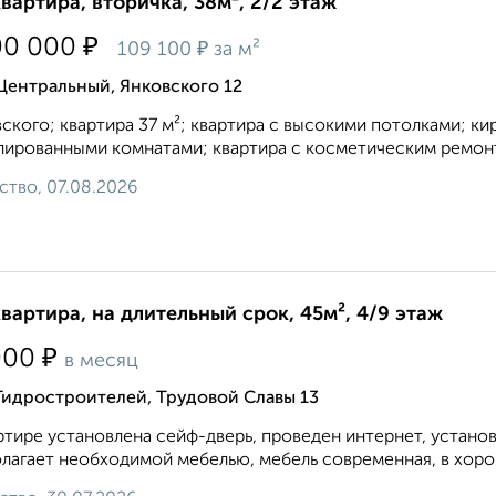
квартира, вторичка, 38м², 2/2 этаж
₽
00 000
₽
109 100
за м²
Центральный, Янковского 12
ского; квартира 37 м²; квартира с высокими потолками; ки
лированными комнатами; квартира с косметическим ремонт
ство, 07.08.2026
квартира, на длительный срок, 45м², 4/9 этаж
₽
000
в месяц
Гидростроителей, Трудовой Славы 13
ртире установлена сейф-дверь, проведен интернет, устано
лагает необходимой мебелью, мебель современная, в хорош