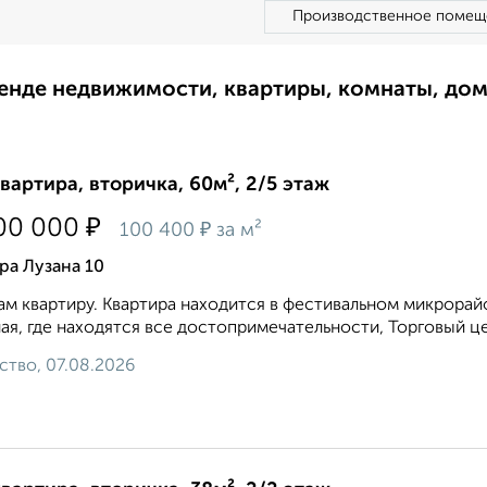
Производственное помещ
ренде недвижимости, квартиры, комнаты, до
квартира, вторичка, 60м², 2/5 этаж
₽
00 000
₽
100 400
за м²
ра Лузана 10
м квартиру. Квартира находится в фестивальном микрорайо
ая, где находятся все достопримечательности, Торговый цен
ство, 07.08.2026