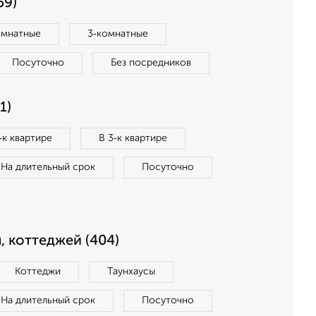
59)
омнатные
3‑комнатные
Посуточно
Без посредников
1)
‑к квартире
В 3‑к квартире
На длительный срок
Посуточно
, коттеджей (404)
Коттеджи
Таунхаусы
На длительный срок
Посуточно