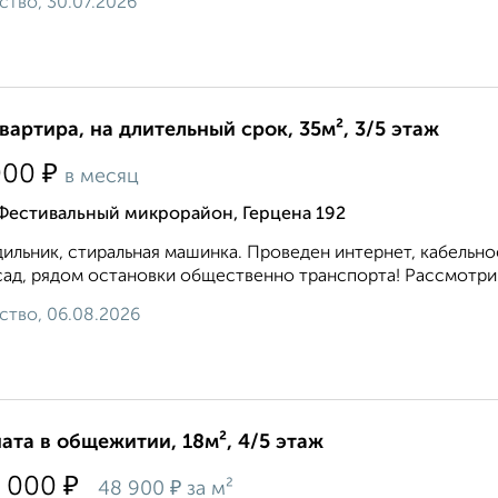
ство, 30.07.2026
квартира, на длительный срок, 35м², 3/5 этаж
₽
000
в месяц
 Фестивальный микрорайон, Герцена 192
ильник, стиральная машинка. Проведен интернет, кабельное
 сад, рядом остановки общественно транспорта! Рассмотрим
ство, 06.08.2026
ата в общежитии, 18м², 4/5 этаж
₽
 000
₽
48 900
за м²