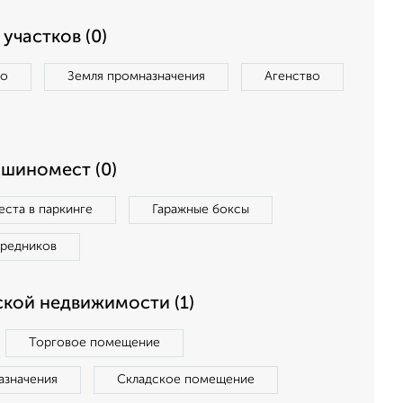
участков (0)
во
Земля промназначения
Агенство
ашиномест (0)
ста в паркинге
Гаражные боксы
средников
кой недвижимости (1)
Торговое помещение
азначения
Складское помещение