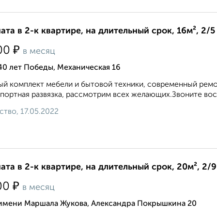
ата в 2-к квартире, на длительный срок, 16м², 2/5
₽
00
в месяц
40 лет Победы, Механическая 16
й комплект мебели и бытовой техники, современный ремо
портная развязка, рассмотрим всех желающих.Звоните восе
ство, 17.05.2022
ата в 2-к квартире, на длительный срок, 20м², 2/
₽
00
в месяц
 имени Маршала Жукова, Александра Покрышкина 20