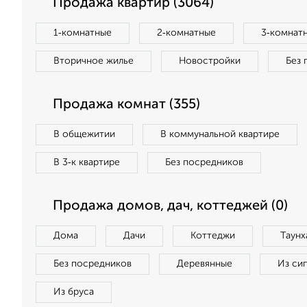
Продажа квартир (3064)
1‑комнатные
2‑комнатные
3‑комнат
Вторичное жилье
Новостройки
Без 
Продажа комнат (355)
В общежитии
В коммунальной квартире
В 3‑к квартире
Без посредников
Продажа домов, дач, коттеджей (0)
Дома
Дачи
Коттеджи
Таунх
Без посредников
Деревянные
Из си
Из бруса