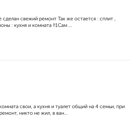
сделан свежий ремонт Так же остается : сплит ,
ны : кухня и комната !!1Сам ...
мната свои, а кухня и туалет общий на 4 семьи, при
монт, никто не жил, в ван...