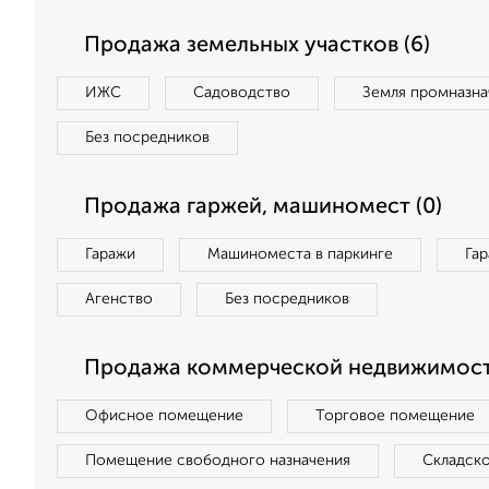
Продажа земельных участков (6)
ИЖС
Садоводство
Земля промназна
Без посредников
Продажа гаржей, машиномест (0)
Гаражи
Машиноместа в паркинге
Га
Агенство
Без посредников
Продажа коммерческой недвижимости
Офисное помещение
Торговое помещение
Помещение свободного назначения
Складск