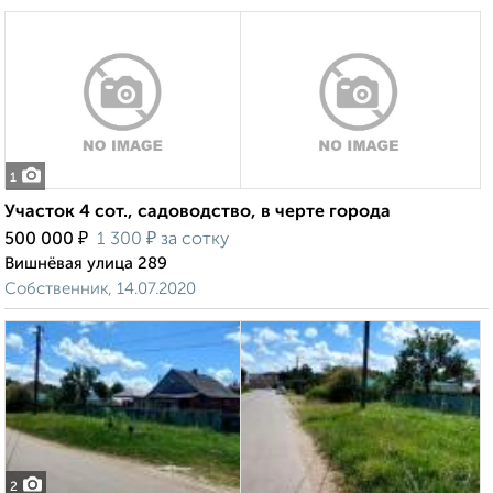
1
Участок 4 сот., садоводство, в черте города
₽
₽
500 000
1 300
за сотку
Вишнёвая улица 289
Собственник, 14.07.2020
2