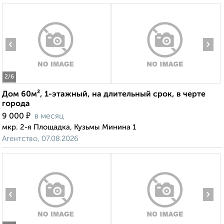
‹
›
2
/6
Дом 60м², 1-этажный, на длительный срок, в черте
города
₽
9 000
в месяц
мкр. 2-я Площадка, Кузьмы Минина 1
Агентство, 07.08.2026
‹
›