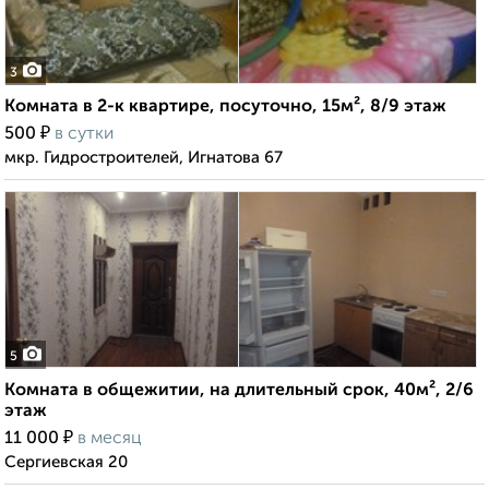
3
Комната в 2-к квартире, посуточно, 15м², 8/9 этаж
₽
500
в сутки
мкр. Гидростроителей, Игнатова 67
5
Комната в общежитии, на длительный срок, 40м², 2/6
этаж
₽
11 000
в месяц
Сергиевская 20