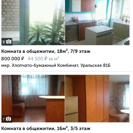
8
Комната в общежитии, 18м², 7/9 этаж
₽
₽
800 000
44 500
за м²
мкр. Хлопчато-бумажный Комбинат, Уральская 81Б
7
Комната в общежитии, 16м², 3/5 этаж