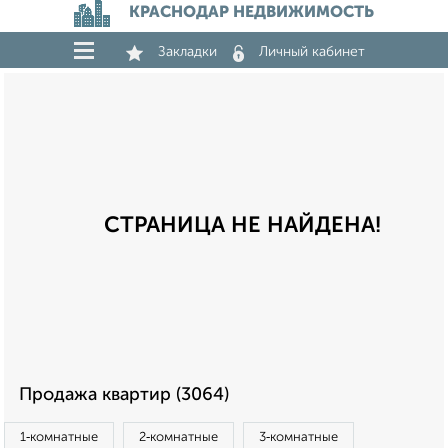
КРАСНОДАР НЕДВИЖИМОСТЬ
Закладки
Личный кабинет
СТРАНИЦА НЕ НАЙДЕНА!
Продажа квартир (3064)
1‑комнатные
2‑комнатные
3‑комнатные