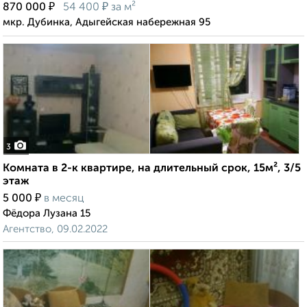
₽
₽
870 000
54 400
за м²
мкр. Дубинка, Адыгейская набережная 95
3
Комната в 2-к квартире, на длительный срок, 15м², 3/5
этаж
₽
5 000
в месяц
Фёдора Лузана 15
Агентство, 09.02.2022