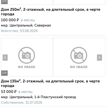
2
/3
Дом 250м², 2-этажный, на длительный срок, в черте
города
₽
100 000
в месяц
мкр. Центральный, Северная
Агентство, 03.08.2026
‹
›
2
/5
Дом 135м², 2-этажный, на длительный срок, в черте
города
₽
53 000
в месяц
мкр. Центральный, 1-й Пластунский проезд
Собственник, 31.07.2026