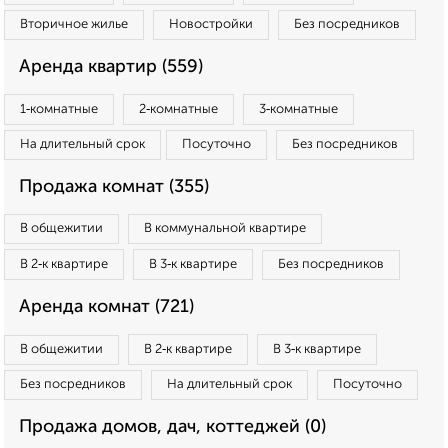
Вторичное жилье
Новостройки
Без посредников
Аренда квартир (559)
1‑комнатные
2‑комнатные
3‑комнатные
На длительный срок
Посуточно
Без посредников
Продажа комнат (355)
В общежитии
В коммунальной квартире
В 2‑к квартире
В 3‑к квартире
Без посредников
Аренда комнат (721)
В общежитии
В 2‑к квартире
В 3‑к квартире
Без посредников
На длительный срок
Посуточно
Продажа домов, дач, коттеджей (0)