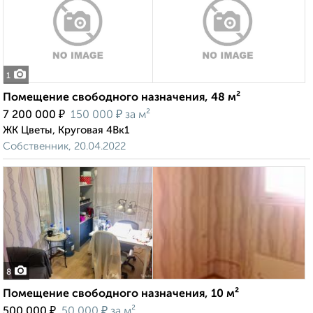
1
Помещение свободного назначения, 48 м²
₽
₽
7 200 000
150 000
за м²
ЖК Цветы, Круговая 4Вк1
Собственник, 20.04.2022
8
Помещение свободного назначения, 10 м²
₽
₽
500 000
50 000
за м²