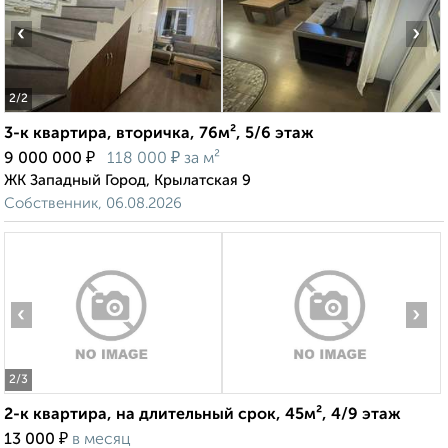
‹
›
2
/2
3-к квартира, вторичка, 76м², 5/6 этаж
₽
₽
9 000 000
118 000
за м²
ЖК Западный Город, Крылатская 9
Собственник, 06.08.2026
‹
›
2
/3
2-к квартира, на длительный срок, 45м², 4/9 этаж
₽
13 000
в месяц