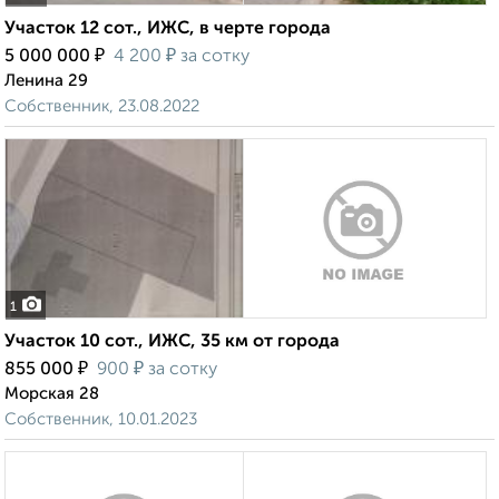
Участок 12 сот., ИЖС, в черте города
₽
₽
5 000 000
4 200
за сотку
Ленина 29
Собственник, 23.08.2022
1
Участок 10 сот., ИЖС, 35 км от города
₽
₽
855 000
900
за сотку
Морская 28
Собственник, 10.01.2023