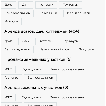
Дома
Дачи
Коттеджи
Таунхаусы
Без посредников
Деревянные
Из сип панелей
Из бруса
Аренда домов, дач, коттеджей (404)
Дома
Дачи
Коттеджи
Таунхаусы
Без посредников
На длительный срок
Посуточно
Продажа земельных участков (6)
ИЖС
Садоводство
Земля промназначения
Агенство
Без посредников
Аренда земельных участков (0)
ИЖС
Садоводство
Земля промназначения
Агенство
Без посредников