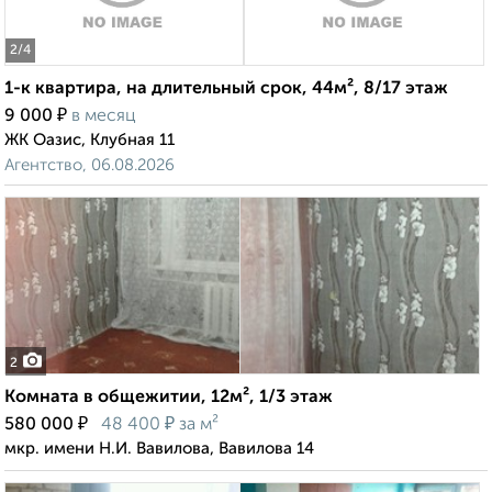
2
/4
1-к квартира, на длительный срок, 44м², 8/17 этаж
₽
9 000
в месяц
ЖК Оазис, Клубная 11
Агентство, 06.08.2026
2
Комната в общежитии, 12м², 1/3 этаж
₽
₽
580 000
48 400
за м²
мкр. имени Н.И. Вавилова, Вавилова 14