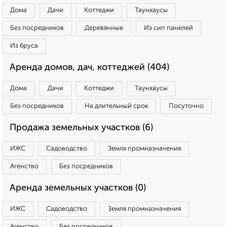
Дома
Дачи
Коттеджи
Таунхаусы
Без посредников
Деревянные
Из сип панелей
Из бруса
Аренда домов, дач, коттеджей (404)
Дома
Дачи
Коттеджи
Таунхаусы
Без посредников
На длительный срок
Посуточно
Продажа земельных участков (6)
ИЖС
Садоводство
Земля промназначения
Агенство
Без посредников
Аренда земельных участков (0)
ИЖС
Садоводство
Земля промназначения
Агенство
Без посредников