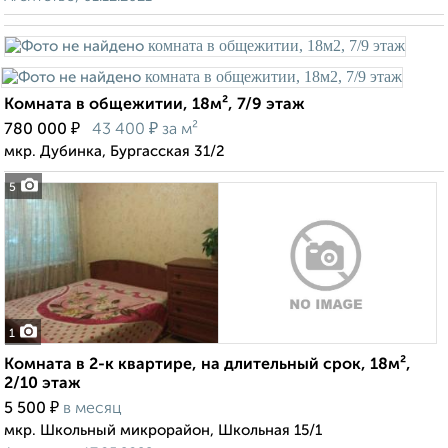
Комната в общежитии, 18м², 7/9 этаж
₽
₽
780 000
43 400
за м²
мкр. Дубинка, Бургасская 31/2
5
1
Комната в 2-к квартире, на длительный срок, 18м²,
2/10 этаж
₽
5 500
в месяц
мкр. Школьный микрорайон, Школьная 15/1