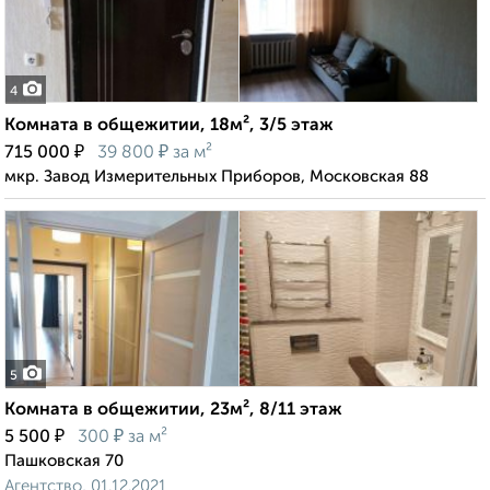
4
Комната в общежитии, 18м², 3/5 этаж
₽
₽
715 000
39 800
за м²
мкр. Завод Измерительных Приборов, Московская 88
5
Комната в общежитии, 23м², 8/11 этаж
₽
₽
5 500
300
за м²
Пашковская 70
Агентство, 01.12.2021