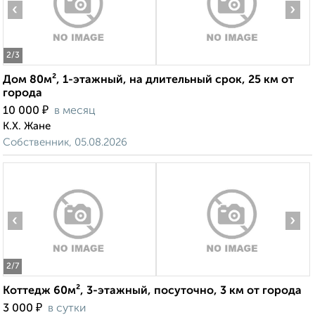
‹
›
2
/3
Дом 80м², 1-этажный, на длительный срок, 25 км от
города
₽
10 000
в месяц
К.Х. Жане
Собственник, 05.08.2026
‹
›
2
/7
Коттедж 60м², 3-этажный, посуточно, 3 км от города
₽
3 000
в сутки