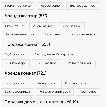
Вторичное жилье
Новостройки
Без посредников
Аренда квартир (559)
1‑комнатные
2‑комнатные
3‑комнатные
На длительный срок
Посуточно
Без посредников
Продажа комнат (355)
В общежитии
В коммунальной квартире
В 2‑к квартире
В 3‑к квартире
Без посредников
Аренда комнат (721)
В общежитии
В 2‑к квартире
В 3‑к квартире
Без посредников
На длительный срок
Посуточно
Продажа домов, дач, коттеджей (0)