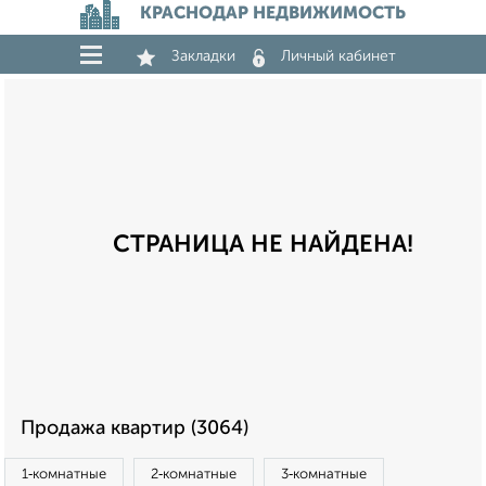
КРАСНОДАР НЕДВИЖИМОСТЬ
Закладки
Личный кабинет
СТРАНИЦА НЕ НАЙДЕНА!
Продажа квартир (3064)
1‑комнатные
2‑комнатные
3‑комнатные