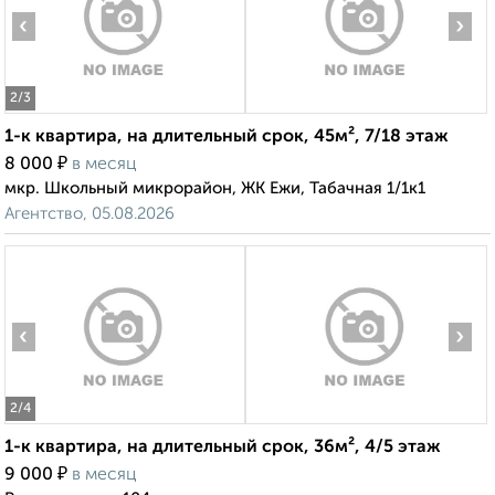
‹
›
2
/3
1-к квартира, на длительный срок, 45м², 7/18 этаж
₽
8 000
в месяц
мкр. Школьный микрорайон, ЖК Ежи, Табачная 1/1к1
Агентство, 05.08.2026
‹
›
2
/4
1-к квартира, на длительный срок, 36м², 4/5 этаж
₽
9 000
в месяц