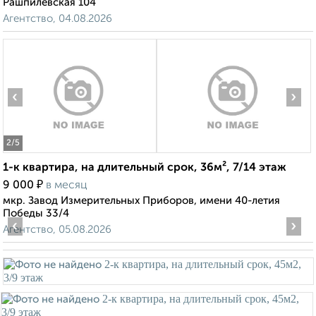
Рашпилевская 104
Агентство, 04.08.2026
‹
›
2
/5
1-к квартира, на длительный срок, 36м², 7/14 этаж
₽
9 000
в месяц
мкр. Завод Измерительных Приборов, имени 40-летия
Победы 33/4
‹
›
Агентство, 05.08.2026