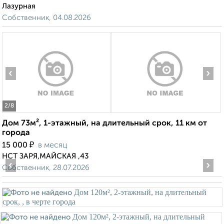
Лазурная
Собственник, 04.08.2026
‹
›
2
/8
Дом 73м², 1-этажный, на длительный срок, 11 км от
города
₽
15 000
в месяц
НСТ ЗАРЯ,МАЙСКАЯ ,43
‹
›
Собственник, 28.07.2026