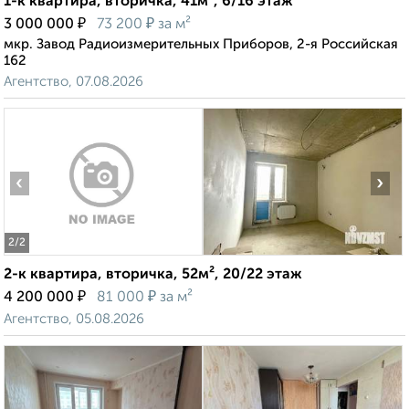
1-к квартира, вторичка, 41м², 6/16 этаж
₽
₽
3 000 000
73 200
за м²
мкр. Завод Радиоизмерительных Приборов, 2-я Российская
162
Агентство, 07.08.2026
‹
›
2
/2
2-к квартира, вторичка, 52м², 20/22 этаж
₽
₽
4 200 000
81 000
за м²
Агентство, 05.08.2026