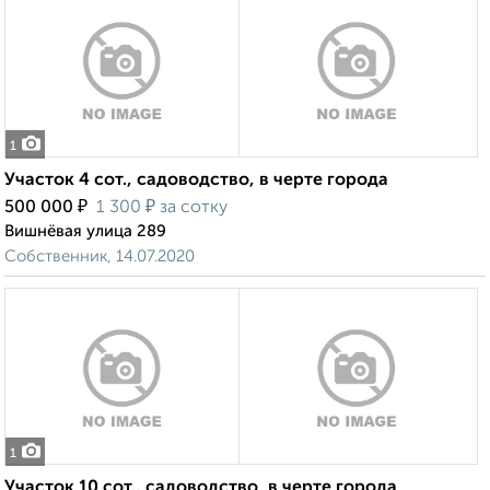
1
Участок 4 сот., садоводство, в черте города
₽
₽
500 000
1 300
за сотку
Вишнёвая улица 289
Собственник, 14.07.2020
1
Участок 10 сот., садоводство, в черте города