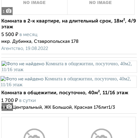
1
Комната в 2-к квартире, на длительный срок, 18м², 4/9
этаж
₽
5 500
в месяц
мкр. Дубинка, Ставропольская 178
Агентство, 19.08.2022
Комната в общежитии, посуточно, 40м², 11/16 этаж
₽
1 700
в сутки
мкр. Центральный, ЖК Большой, Красная 176лит1/3
8