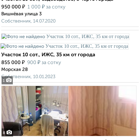
₽
₽
950 000
1 000
за сотку
Вишнёвая улица 3
Собственник, 14.07.2020
Участок 10 сот., ИЖС, 35 км от города
₽
₽
855 000
900
за сотку
Морская 28
Собственник, 10.01.2023
1
8