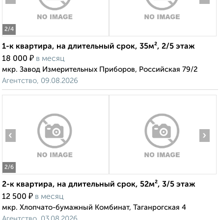
2
/4
1-к квартира, на длительный срок, 35м², 2/5 этаж
₽
18 000
в месяц
мкр. Завод Измерительных Приборов, Российская 79/2
Агентство, 09.08.2026
‹
›
2
/6
2-к квартира, на длительный срок, 52м², 3/5 этаж
₽
12 500
в месяц
мкр. Хлопчато-бумажный Комбинат, Таганрогская 4
Агентство, 03.08.2026