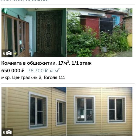
8
Комната в общежитии, 17м², 1/1 этаж
₽
₽
650 000
38 300
за м²
мкр. Центральный, Гоголя 111
8