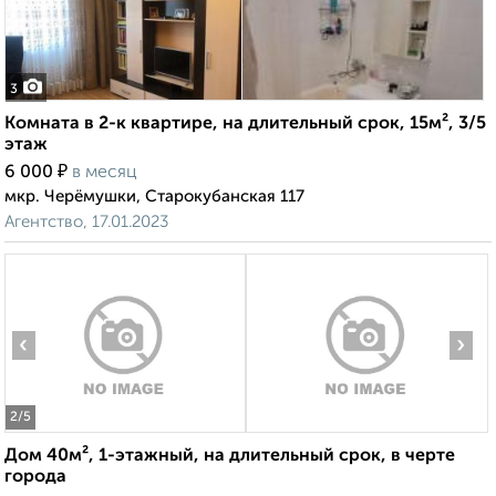
3
Комната в 2-к квартире, на длительный срок, 15м², 3/5
этаж
₽
6 000
в месяц
мкр. Черёмушки, Старокубанская 117
Агентство, 17.01.2023
‹
›
2
/5
Дом 40м², 1-этажный, на длительный срок, в черте
города