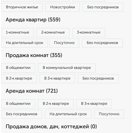
Вторичное жилье
Новостройки
Без посредников
Аренда квартир (559)
1‑комнатные
2‑комнатные
3‑комнатные
На длительный срок
Посуточно
Без посредников
Продажа комнат (355)
В общежитии
В коммунальной квартире
В 2‑к квартире
В 3‑к квартире
Без посредников
Аренда комнат (721)
В общежитии
В 2‑к квартире
В 3‑к квартире
Без посредников
На длительный срок
Посуточно
Продажа домов, дач, коттеджей (0)