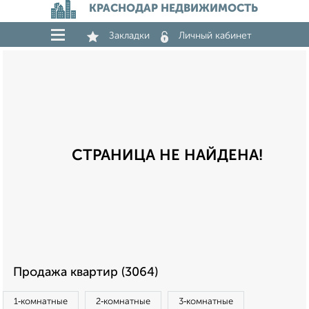
КРАСНОДАР НЕДВИЖИМОСТЬ
Закладки
Личный кабинет
СТРАНИЦА НЕ НАЙДЕНА!
Продажа квартир (3064)
1‑комнатные
2‑комнатные
3‑комнатные