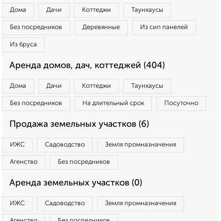
Дома
Дачи
Коттеджи
Таунхаусы
Без посредников
Деревянные
Из сип панелей
Из бруса
Аренда домов, дач, коттеджей (404)
Дома
Дачи
Коттеджи
Таунхаусы
Без посредников
На длительный срок
Посуточно
Продажа земельных участков (6)
ИЖС
Садоводство
Земля промназначения
Агенство
Без посредников
Аренда земельных участков (0)
ИЖС
Садоводство
Земля промназначения
Агенство
Без посредников