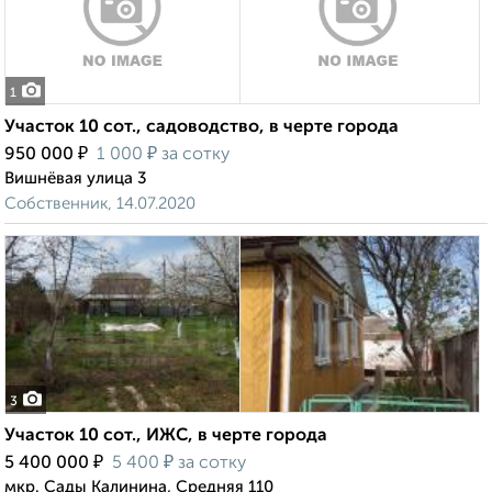
1
Участок 10 сот., садоводство, в черте города
₽
₽
950 000
1 000
за сотку
Вишнёвая улица 3
Собственник, 14.07.2020
3
Участок 10 сот., ИЖС, в черте города
₽
₽
5 400 000
5 400
за сотку
мкр. Сады Калинина, Средняя 110