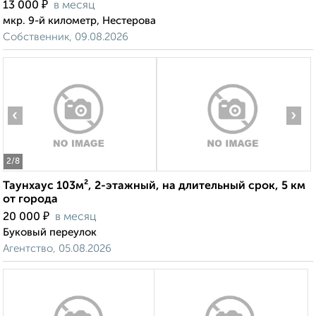
₽
13 000
в месяц
мкр. 9-й километр, Нестерова
Собственник, 09.08.2026
‹
›
2
/8
Таунхаус 103м², 2-этажный, на длительный срок, 5 км
от города
₽
20 000
в месяц
Буковый переулок
Агентство, 05.08.2026