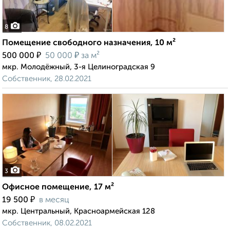
8
Помещение свободного назначения, 10 м²
₽
₽
500 000
50 000
за м²
мкр. Молодёжный, 3-я Целиноградская 9
Собственник, 28.02.2021
3
Офисное помещение, 17 м²
₽
19 500
в месяц
мкр. Центральный, Красноармейская 128
Собственник, 08.02.2021