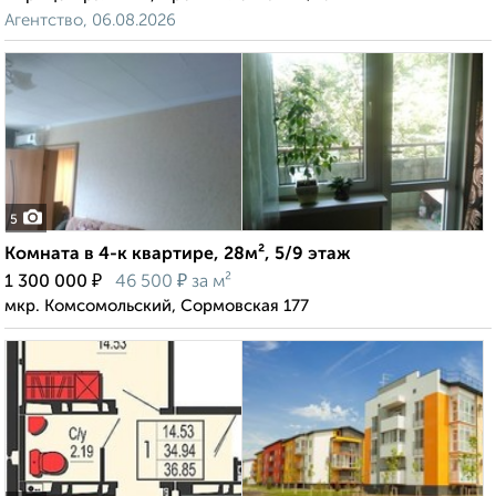
Агентство, 06.08.2026
5
Комната в 4-к квартире, 28м², 5/9 этаж
₽
₽
1 300 000
46 500
за м²
мкр. Комсомольский, Сормовская 177