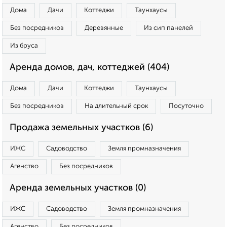
Дома
Дачи
Коттеджи
Таунхаусы
Без посредников
Деревянные
Из сип панелей
Из бруса
Аренда домов, дач, коттеджей (404)
Дома
Дачи
Коттеджи
Таунхаусы
Без посредников
На длительный срок
Посуточно
Продажа земельных участков (6)
ИЖС
Садоводство
Земля промназначения
Агенство
Без посредников
Аренда земельных участков (0)
ИЖС
Садоводство
Земля промназначения
Агенство
Без посредников