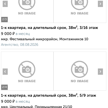
‹
›
2
/3
1-к квартира, на длительный срок, 38м², 3/16 этаж
₽
9 000
в месяц
мкр. Фестивальный микрорайон, Монтажников 10
Агентство, 08.08.2026
‹
›
2
/4
1-к квартира, на длительный срок, 38м², 5/9 этаж
₽
9 000
в месяц
мкр. Центральный, Промышленная 21/10