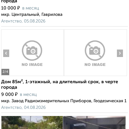
города
₽
10 000
в месяц
мкр. Центральный, Гаврилова
Агентство, 05.08.2026
‹
›
2
/4
Дом 85м², 1-этажный, на длительный срок, в черте
города
₽
9 000
в месяц
мкр. Завод Радиоизмерительных Приборов, Геодезическая 1
Агентство, 04.08.2026