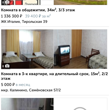
8
Комната в общежитии, 34м², 3/3 этаж
₽
₽
1 336 300
39 400
за м²
ЖК Италия, Тирольская 39
8
Комната в 3-к квартире, на длительный срок, 15м², 2/2
этаж
₽
5 000
в месяц
мкр. Калинино, Семёновская 57/2