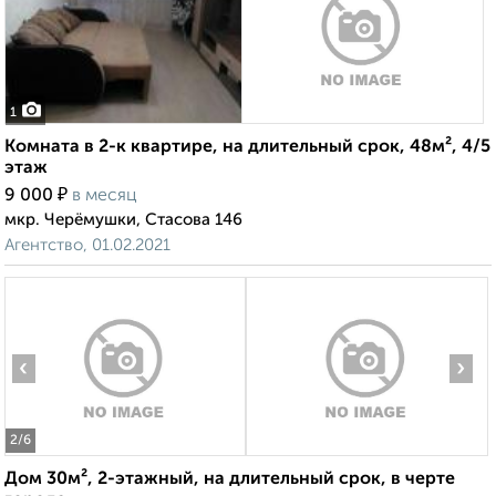
1
Комната в 2-к квартире, на длительный срок, 48м², 4/5
этаж
₽
9 000
в месяц
мкр. Черёмушки, Стасова 146
Агентство, 01.02.2021
‹
›
2
/6
Дом 30м², 2-этажный, на длительный срок, в черте