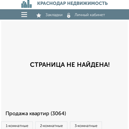
КРАСНОДАР НЕДВИЖИМОСТЬ
Закладки
Личный кабинет
СТРАНИЦА НЕ НАЙДЕНА!
Продажа квартир (3064)
1‑комнатные
2‑комнатные
3‑комнатные