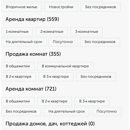
Вторичное жилье
Новостройки
Без посредников
Аренда квартир (559)
1‑комнатные
2‑комнатные
3‑комнатные
На длительный срок
Посуточно
Без посредников
Продажа комнат (355)
В общежитии
В коммунальной квартире
В 2‑к квартире
В 3‑к квартире
Без посредников
Аренда комнат (721)
В общежитии
В 2‑к квартире
В 3‑к квартире
Без посредников
На длительный срок
Посуточно
Продажа домов, дач, коттеджей (0)