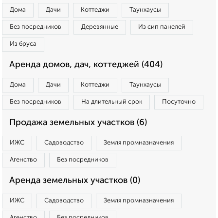
Дома
Дачи
Коттеджи
Таунхаусы
Без посредников
Деревянные
Из сип панелей
Из бруса
Аренда домов, дач, коттеджей (404)
Дома
Дачи
Коттеджи
Таунхаусы
Без посредников
На длительный срок
Посуточно
Продажа земельных участков (6)
ИЖС
Садоводство
Земля промназначения
Агенство
Без посредников
Аренда земельных участков (0)
ИЖС
Садоводство
Земля промназначения
Агенство
Без посредников