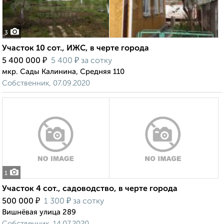
3
Участок 10 сот., ИЖС, в черте города
₽
₽
5 400 000
5 400
за сотку
мкр. Сады Калинина, Средняя 110
Собственник, 07.09.2020
1
Участок 4 сот., садоводство, в черте города
₽
₽
500 000
1 300
за сотку
Вишнёвая улица 289
Собственник, 14.07.2020