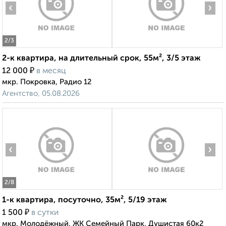
‹
›
2
/3
2-к квартира, на длительный срок, 55м², 3/5 этаж
₽
12 000
в месяц
мкр. Покровка, Радио 12
Агентство, 05.08.2026
‹
›
2
/8
1-к квартира, посуточно, 35м², 5/19 этаж
₽
1 500
в сутки
мкр. Молодёжный, ЖК Семейный Парк, Душистая 60к2