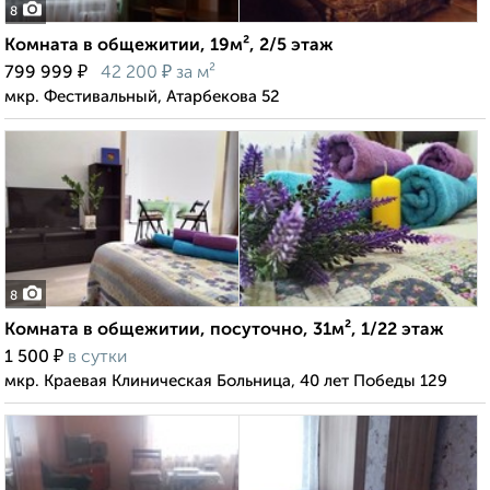
8
Комната в общежитии, 19м², 2/5 этаж
₽
₽
799 999
42 200
за м²
мкр. Фестивальный, Атарбекова 52
8
Комната в общежитии, посуточно, 31м², 1/22 этаж
₽
1 500
в сутки
мкр. Краевая Клиническая Больница, 40 лет Победы 129