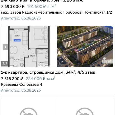
2-к квартира, вторичка, 76м², 5/20 этаж
₽
₽
7 690 000
101 500
за м²
мкр. Завод Радиоизмерительных Приборов, Понтийская 1/2
Агентство, 06.08.2026
‹
›
2
/2
1-к квартира, строящийся дом, 34м², 4/5 этаж
₽
₽
7 515 200
224 000
за м²
Краеведа Соловьёва 4
Агентство, 06.08.2026