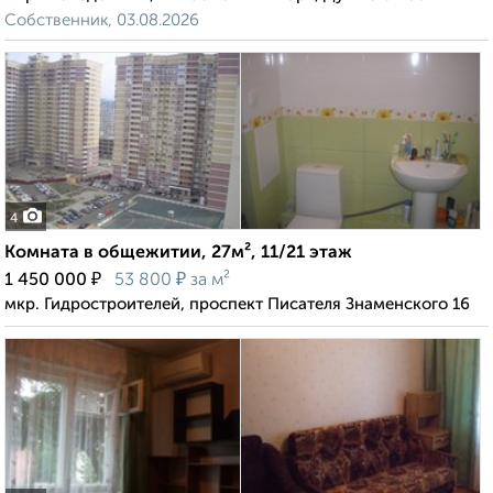
Собственник, 03.08.2026
4
Комната в общежитии, 27м², 11/21 этаж
₽
₽
1 450 000
53 800
за м²
мкр. Гидростроителей, проспект Писателя Знаменского 16