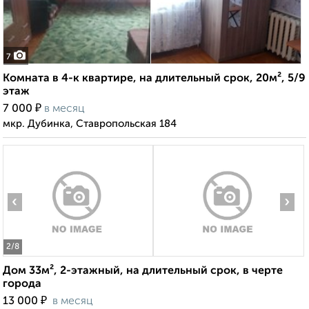
7
Комната в 4-к квартире, на длительный срок, 20м², 5/9
этаж
₽
7 000
в месяц
мкр. Дубинка, Ставропольская 184
‹
›
2
/8
Дом 33м², 2-этажный, на длительный срок, в черте
города
₽
13 000
в месяц