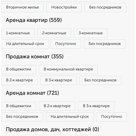
Вторичное жилье
Новостройки
Без посредников
Аренда квартир (559)
1‑комнатные
2‑комнатные
3‑комнатные
На длительный срок
Посуточно
Без посредников
Продажа комнат (355)
В общежитии
В коммунальной квартире
В 2‑к квартире
В 3‑к квартире
Без посредников
Аренда комнат (721)
В общежитии
В 2‑к квартире
В 3‑к квартире
Без посредников
На длительный срок
Посуточно
Продажа домов, дач, коттеджей (0)