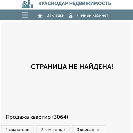
КРАСНОДАР НЕДВИЖИМОСТЬ
Закладки
Личный кабинет
СТРАНИЦА НЕ НАЙДЕНА!
Продажа квартир (3064)
1‑комнатные
2‑комнатные
3‑комнатные