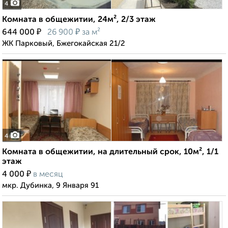
4
Комната в общежитии, 24м², 2/3 этаж
₽
₽
644 000
26 900
за м²
ЖК Парковый, Бжегокайская 21/2
4
Комната в общежитии, на длительный срок, 10м², 1/1
этаж
₽
4 000
в месяц
мкр. Дубинка, 9 Января 91