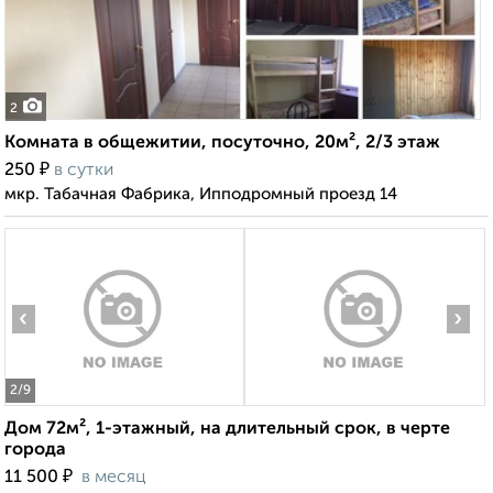
2
Комната в общежитии, посуточно, 20м², 2/3 этаж
₽
250
в сутки
мкр. Табачная Фабрика, Ипподромный проезд 14
‹
›
2
/9
Дом 72м², 1-этажный, на длительный срок, в черте
города
₽
11 500
в месяц