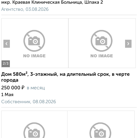
мкр. Краевая Клиническая Больница, Шпака 2
Агентство, 03.08.2026
‹
›
2
/3
Дом 580м², 3-этажный, на длительный срок, в черте
города
₽
250 000
в месяц
1 Мая
Собственник, 08.08.2026