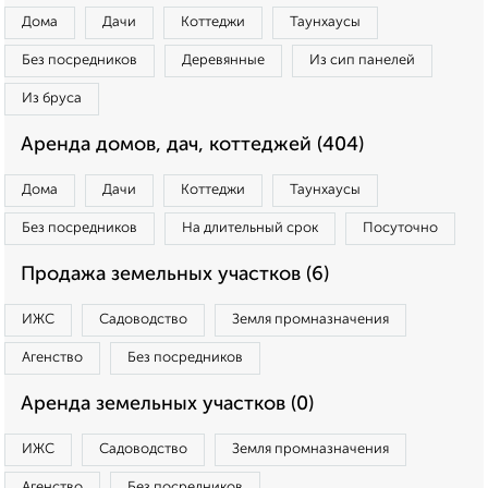
Дома
Дачи
Коттеджи
Таунхаусы
Без посредников
Деревянные
Из сип панелей
Из бруса
Аренда домов, дач, коттеджей (404)
Дома
Дачи
Коттеджи
Таунхаусы
Без посредников
На длительный срок
Посуточно
Продажа земельных участков (6)
ИЖС
Садоводство
Земля промназначения
Агенство
Без посредников
Аренда земельных участков (0)
ИЖС
Садоводство
Земля промназначения
Агенство
Без посредников