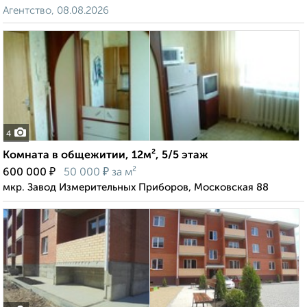
Агентство, 08.08.2026
4
Комната в общежитии, 12м², 5/5 этаж
₽
₽
600 000
50 000
за м²
мкр. Завод Измерительных Приборов, Московская 88