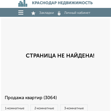
КРАСНОДАР НЕДВИЖИМОСТЬ
Закладки
Личный кабинет
СТРАНИЦА НЕ НАЙДЕНА!
Продажа квартир (3064)
1‑комнатные
2‑комнатные
3‑комнатные