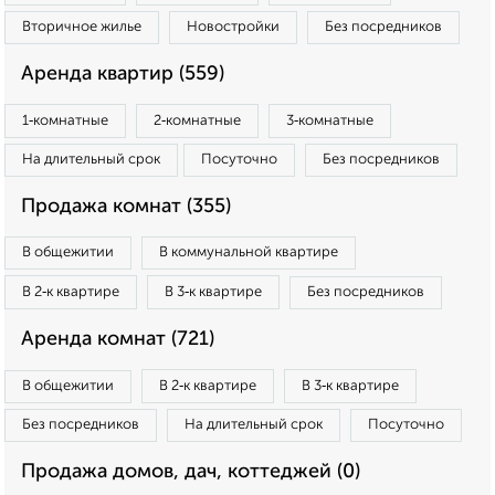
Вторичное жилье
Новостройки
Без посредников
Аренда квартир (559)
1‑комнатные
2‑комнатные
3‑комнатные
На длительный срок
Посуточно
Без посредников
Продажа комнат (355)
В общежитии
В коммунальной квартире
В 2‑к квартире
В 3‑к квартире
Без посредников
Аренда комнат (721)
В общежитии
В 2‑к квартире
В 3‑к квартире
Без посредников
На длительный срок
Посуточно
Продажа домов, дач, коттеджей (0)