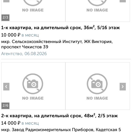
2
/3
1-к квартира, на длительный срок, 36м², 5/16 этаж
₽
10 000
в месяц
мкр. Сельскохозяйственный Институт, ЖК Виктория,
проспект Чекистов 39
Агентство, 06.08.2026
‹
›
2
/6
2-к квартира, на длительный срок, 48м², 2/5 этаж
₽
14 000
в месяц
мкр. Завод Радиоизмерительных Приборов, Кадетская 5