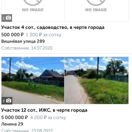
1
Участок 4 сот., садоводство, в черте города
₽
₽
500 000
1 300
за сотку
Вишнёвая улица 289
Собственник, 14.07.2020
2
Участок 12 сот., ИЖС, в черте города
₽
₽
5 000 000
4 200
за сотку
Ленина 29
Собственник, 23.08.2022