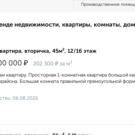
Производственное помещ
ренде недвижимости, квартиры, комнаты, до
квартира, вторичка, 45м², 12/16 этаж
₽
00 000
₽
202 300
за м²
м квартиру. Просторная 1-комнатная квартира большой кв
района. Большая комната правильной прямоугольной форм
ство, 06.08.2026