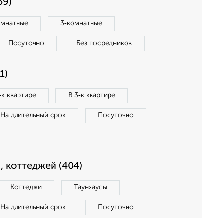
59)
омнатные
3‑комнатные
Посуточно
Без посредников
1)
‑к квартире
В 3‑к квартире
На длительный срок
Посуточно
, коттеджей (404)
Коттеджи
Таунхаусы
На длительный срок
Посуточно