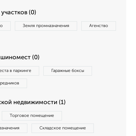
участков (0)
во
Земля промназначения
Агенство
ашиномест (0)
ста в паркинге
Гаражные боксы
средников
кой недвижимости (1)
Торговое помещение
азначения
Складское помещение