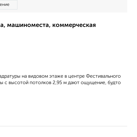
ение
ма, машиноместа, коммерческая
адратуры на видовом этаже в центре Фестивального
ы с высотой потолков 2,95 м дают ощущение, будто