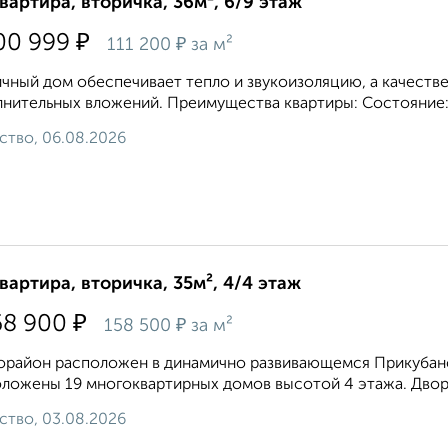
квартира, вторичка, 36м², 6/9 этаж
₽
00 999
₽
111 200
за м²
чный дом обеспечивает тепло и звукоизоляцию, а качестве
нительных вложений. Преимущества квартиры: Состояние:
ство, 06.08.2026
квартира, вторичка, 35м², 4/4 этаж
₽
68 900
₽
158 500
за м²
район расположен в динамично развивающемся Прикубанск
ложены 19 многоквартирных домов высотой 4 этажа. Дворо
ство, 03.08.2026