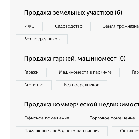
Продажа земельных участков (6)
ИЖС
Садоводство
Земля промназна
Без посредников
Продажа гаржей, машиномест (0)
Гаражи
Машиноместа в паркинге
Га
Агенство
Без посредников
Продажа коммерческой недвижимости
Офисное помещение
Торговое помещение
Помещение свободного назначения
Складск