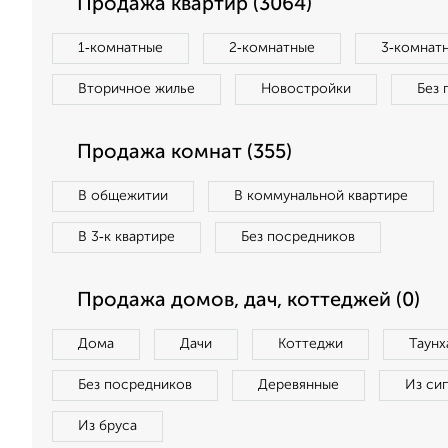
Продажа квартир (3064)
1‑комнатные
2‑комнатные
3‑комнат
Вторичное жилье
Новостройки
Без 
Продажа комнат (355)
В общежитии
В коммунальной квартире
В 3‑к квартире
Без посредников
Продажа домов, дач, коттеджей (0)
Дома
Дачи
Коттеджи
Таунх
Без посредников
Деревянные
Из си
Из бруса