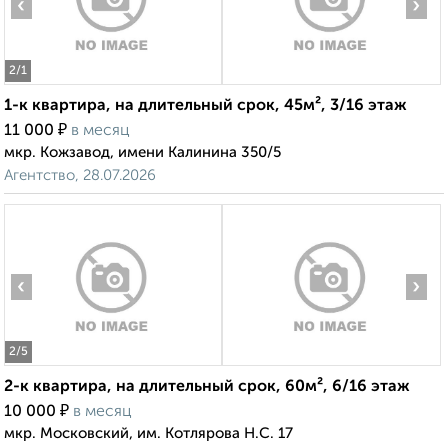
‹
›
2
/1
1-к квартира, на длительный срок, 45м², 3/16 этаж
₽
11 000
в месяц
мкр. Кожзавод, имени Калинина 350/5
Агентство, 28.07.2026
‹
›
2
/5
2-к квартира, на длительный срок, 60м², 6/16 этаж
₽
10 000
в месяц
мкр. Московский, им. Котлярова Н.С. 17