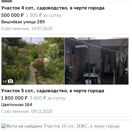
Участок 4 сот., садоводство, в черте города
₽
₽
500 000
1 300
за сотку
Вишнёвая улица 289
Собственник, 14.07.2020
14
Участок 5 сот., садоводство, в черте города
₽
₽
1 800 000
3 600
за сотку
Цветочная 164
Собственник, 09.11.2020