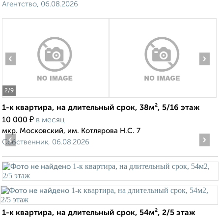
Агентство, 06.08.2026
‹
›
2
/9
1-к квартира, на длительный срок, 38м², 5/16 этаж
₽
10 000
в месяц
мкр. Московский, им. Котлярова Н.С. 7
‹
›
Собственник, 06.08.2026
1-к квартира, на длительный срок, 54м², 2/5 этаж