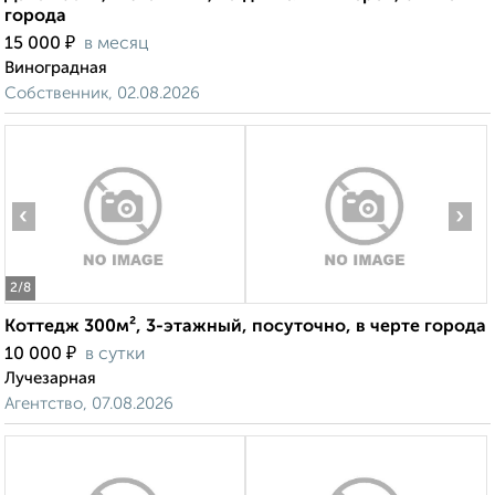
города
₽
15 000
в месяц
Виноградная
Собственник, 02.08.2026
‹
›
2
/8
Коттедж 300м², 3-этажный, посуточно, в черте города
₽
10 000
в сутки
Лучезарная
Агентство, 07.08.2026