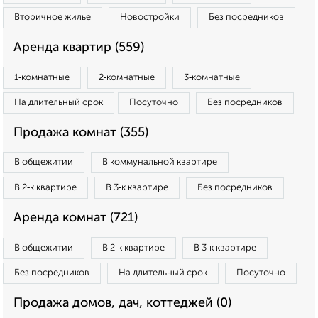
Вторичное жилье
Новостройки
Без посредников
Аренда квартир (559)
1‑комнатные
2‑комнатные
3‑комнатные
На длительный срок
Посуточно
Без посредников
Продажа комнат (355)
В общежитии
В коммунальной квартире
В 2‑к квартире
В 3‑к квартире
Без посредников
Аренда комнат (721)
В общежитии
В 2‑к квартире
В 3‑к квартире
Без посредников
На длительный срок
Посуточно
Продажа домов, дач, коттеджей (0)