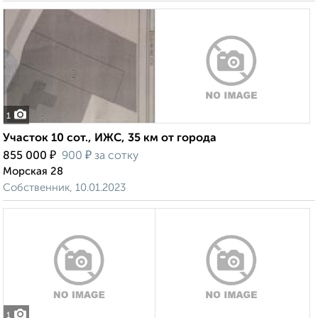
1
Участок 10 сот., ИЖС, 35 км от города
₽
₽
855 000
900
за сотку
Морская 28
Собственник, 10.01.2023
1