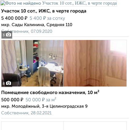
Участок 10 сот., ИЖС, в черте города
₽
₽
5 400 000
5 400
за сотку
мкр. Сады Калинина, Средняя 110
Собственник, 07.09.2020
3
8
Помещение свободного назначения, 10 м²
₽
₽
500 000
50 000
за м²
мкр. Молодёжный, 3-я Целиноградская 9
Собственник, 28.02.2021