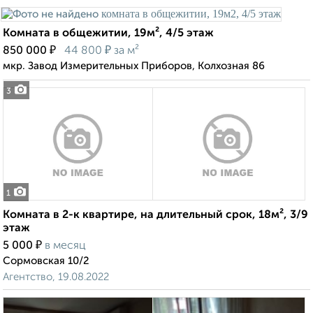
Комната в общежитии, 19м², 4/5 этаж
₽
₽
850 000
44 800
за м²
мкр. Завод Измерительных Приборов, Колхозная 86
3
1
Комната в 2-к квартире, на длительный срок, 18м², 3/9
этаж
₽
5 000
в месяц
Сормовская 10/2
Агентство, 19.08.2022