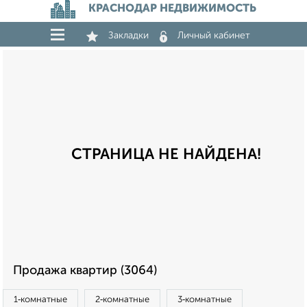
КРАСНОДАР НЕДВИЖИМОСТЬ
Закладки
Личный кабинет
СТРАНИЦА НЕ НАЙДЕНА!
Продажа квартир (3064)
1‑комнатные
2‑комнатные
3‑комнатные