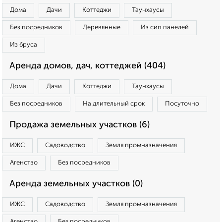
Дома
Дачи
Коттеджи
Таунхаусы
Без посредников
Деревянные
Из сип панелей
Из бруса
Аренда домов, дач, коттеджей (404)
Дома
Дачи
Коттеджи
Таунхаусы
Без посредников
На длительный срок
Посуточно
Продажа земельных участков (6)
ИЖС
Садоводство
Земля промназначения
Агенство
Без посредников
Аренда земельных участков (0)
ИЖС
Садоводство
Земля промназначения
Агенство
Без посредников