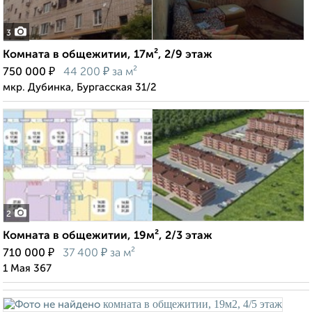
3
Комната в общежитии, 17м², 2/9 этаж
₽
₽
750 000
44 200
за м²
мкр. Дубинка, Бургасская 31/2
2
Комната в общежитии, 19м², 2/3 этаж
₽
₽
710 000
37 400
за м²
1 Мая 367