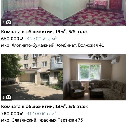
2
Комната в общежитии, 19м², 3/5 этаж
₽
₽
650 000
34 300
за м²
мкр. Хлопчато-бумажный Комбинат, Волжская 41
6
Комната в общежитии, 19м², 3/5 этаж
₽
₽
780 000
41 100
за м²
мкр. Славянский, Красных Партизан 73