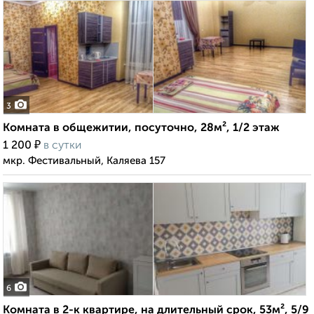
3
Комната в общежитии, посуточно, 28м², 1/2 этаж
₽
1 200
в сутки
мкр. Фестивальный, Каляева 157
6
Комната в 2-к квартире, на длительный срок, 53м², 5/9