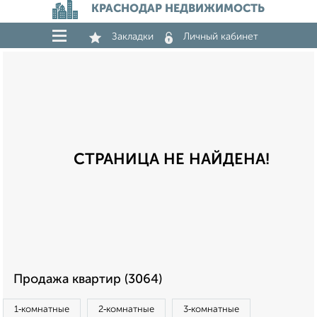
КРАСНОДАР НЕДВИЖИМОСТЬ
Закладки
Личный кабинет
СТРАНИЦА НЕ НАЙДЕНА!
Продажа квартир (3064)
1‑комнатные
2‑комнатные
3‑комнатные