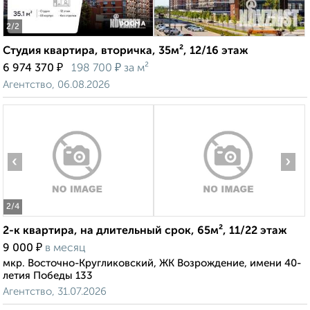
2
/2
Студия квартира, вторичка, 35м², 12/16 этаж
₽
₽
6 974 370
198 700
за м²
Агентство, 06.08.2026
‹
›
2
/4
2-к квартира, на длительный срок, 65м², 11/22 этаж
₽
9 000
в месяц
мкр. Восточно-Кругликовский, ЖК Возрождение, имени 40-
летия Победы 133
Агентство, 31.07.2026