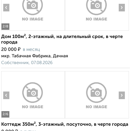
‹
›
2
/8
Дом 100м², 2-этажный, на длительный срок, в черте
города
₽
20 000
в месяц
мкр. Табачная Фабрика, Дачная
Собственник, 07.08.2026
‹
›
2
/6
Коттедж 350м², 3-этажный, посуточно, в черте города