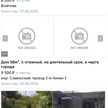
₽
8 000
в сутки
Взлётная
Агентство, 07.08.2026
‹
›
2
/2
Дом 58м², 1-этажный, на длительный срок, в черте
города
₽
9 500
в месяц
мкр. Славянский, проезд 2-й Линии 3
Агентство, 05.08.2026