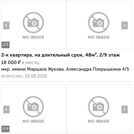
‹
›
2
/3
2-к квартира, на длительный срок, 48м², 2/9 этаж
₽
18 000
в месяц
мкр. имени Маршала Жукова, Александра Покрышкина 4/5
Агентство, 03.08.2026
‹
›
2
/4