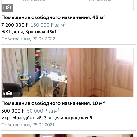
1
Помещение свободного назначения, 48 м²
₽
₽
7 200 000
150 000
за м²
ЖК Цветы, Круговая 4Вк1
Собственник, 20.04.2022
8
Помещение свободного назначения, 10 м²
₽
₽
500 000
50 000
за м²
мкр. Молодёжный, 3-я Целиноградская 9
Собственник, 28.02.2021