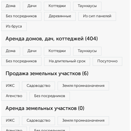
Дома
Дачи
Коттеджи
Таунхаусы
Без посредников
Деревянные
Из сип панелей
Из бруса
Аренда домов, дач, коттеджей (404)
Дома
Дачи
Коттеджи
Таунхаусы
Без посредников
На длительный срок
Посуточно
Продажа земельных участков (6)
ИЖС
Садоводство
Земля промназначения
Агенство
Без посредников
Аренда земельных участков (0)
ИЖС
Садоводство
Земля промназначения
Агенство
Без посредников