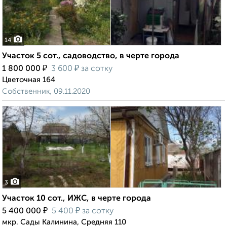
14
Участок 5 сот., садоводство, в черте города
₽
₽
1 800 000
3 600
за сотку
Цветочная 164
Собственник, 09.11.2020
3
Участок 10 сот., ИЖС, в черте города
₽
₽
5 400 000
5 400
за сотку
мкр. Сады Калинина, Средняя 110