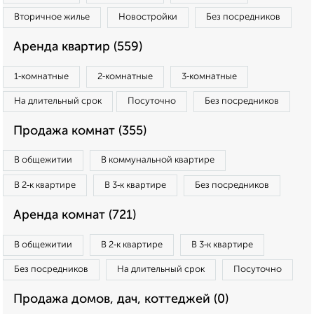
Вторичное жилье
Новостройки
Без посредников
Аренда квартир (559)
1‑комнатные
2‑комнатные
3‑комнатные
На длительный срок
Посуточно
Без посредников
Продажа комнат (355)
В общежитии
В коммунальной квартире
В 2‑к квартире
В 3‑к квартире
Без посредников
Аренда комнат (721)
В общежитии
В 2‑к квартире
В 3‑к квартире
Без посредников
На длительный срок
Посуточно
Продажа домов, дач, коттеджей (0)