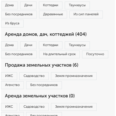
Дома
Дачи
Коттеджи
Таунхаусы
Без посредников
Деревянные
Из сип панелей
Из бруса
Аренда домов, дач, коттеджей (404)
Дома
Дачи
Коттеджи
Таунхаусы
Без посредников
На длительный срок
Посуточно
Продажа земельных участков (6)
ИЖС
Садоводство
Земля промназначения
Агенство
Без посредников
Аренда земельных участков (0)
ИЖС
Садоводство
Земля промназначения
Агенство
Без посредников