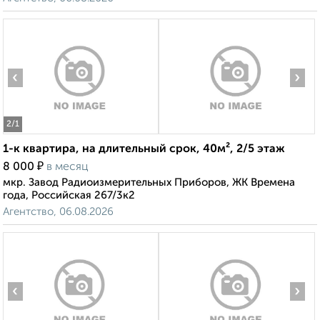
‹
›
2
/1
1-к квартира, на длительный срок, 40м², 2/5 этаж
₽
8 000
в месяц
мкр. Завод Радиоизмерительных Приборов, ЖК Времена
года, Российская 267/3к2
Агентство, 06.08.2026
‹
›