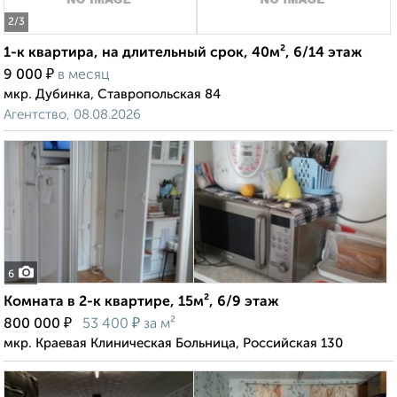
2
/3
1-к квартира, на длительный срок, 40м², 6/14 этаж
₽
9 000
в месяц
мкр. Дубинка, Ставропольская 84
Агентство, 08.08.2026
6
Комната в 2-к квартире, 15м², 6/9 этаж
₽
₽
800 000
53 400
за м²
мкр. Краевая Клиническая Больница, Российская 130