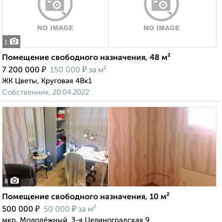
1
Помещение свободного назначения, 48 м²
₽
₽
7 200 000
150 000
за м²
ЖК Цветы, Круговая 4Вк1
Собственник, 20.04.2022
8
Помещение свободного назначения, 10 м²
₽
₽
500 000
50 000
за м²
мкр. Молодёжный, 3-я Целиноградская 9