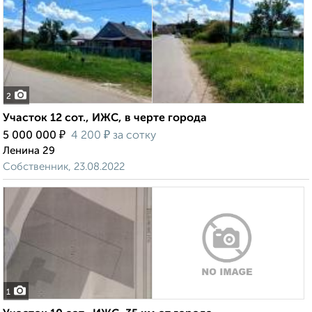
2
Участок 12 сот., ИЖС, в черте города
₽
₽
5 000 000
4 200
за сотку
Ленина 29
Собственник, 23.08.2022
1