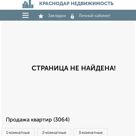
КРАСНОДАР НЕДВИЖИМОСТЬ
Закладки
Личный кабинет
СТРАНИЦА НЕ НАЙДЕНА!
Продажа квартир (3064)
1‑комнатные
2‑комнатные
3‑комнатные