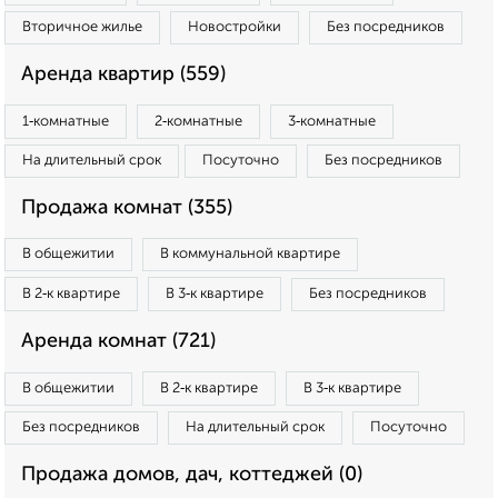
Вторичное жилье
Новостройки
Без посредников
Аренда квартир (559)
1‑комнатные
2‑комнатные
3‑комнатные
На длительный срок
Посуточно
Без посредников
Продажа комнат (355)
В общежитии
В коммунальной квартире
В 2‑к квартире
В 3‑к квартире
Без посредников
Аренда комнат (721)
В общежитии
В 2‑к квартире
В 3‑к квартире
Без посредников
На длительный срок
Посуточно
Продажа домов, дач, коттеджей (0)