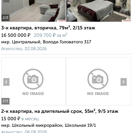
2
/2
3-к квартира, вторичка, 79м², 2/15 этаж
₽
₽
16 500 000
209 700
за м²
мкр. Центральный, Володи Головатого 317
Агентство, 02.08.2026
‹
›
2
/5
2-к квартира, на длительный срок, 55м², 9/5 этаж
₽
15 000
в месяц
мкр. Школьный микрорайон, Школьная 19/1
Агентство, 06.08.2026