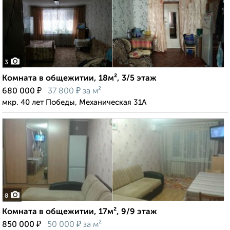
3
Комната в общежитии, 18м², 3/5 этаж
₽
₽
680 000
37 800
за м²
мкр. 40 лет Победы, Механическая 31А
8
Комната в общежитии, 17м², 9/9 этаж
₽
₽
850 000
50 000
за м²