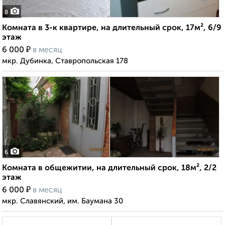
8
Комната в 3-к квартире, на длительный срок, 17м², 6/9
этаж
₽
6 000
в месяц
мкр. Дубинка, Ставропольская 178
6
Комната в общежитии, на длительный срок, 18м², 2/2
этаж
₽
6 000
в месяц
мкр. Славянский, им. Баумана 30