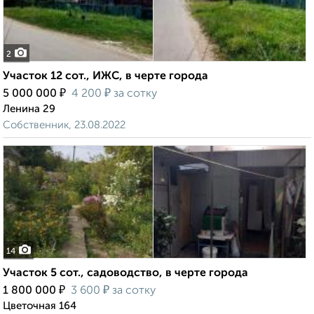
2
Участок 12 сот., ИЖС, в черте города
₽
₽
5 000 000
4 200
за сотку
Ленина 29
Собственник, 23.08.2022
14
Участок 5 сот., садоводство, в черте города
₽
₽
1 800 000
3 600
за сотку
Цветочная 164