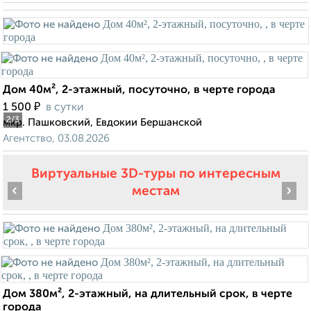
Дом 40м², 2-этажный, посуточно, в черте города
₽
1 500
в сутки
2
/3
мкр. Пашковский, Евдокии Бершанской
Агентство, 03.08.2026
Виртуальные 3D-туры по интересным
‹
›
местам
Дом 380м², 2-этажный, на длительный срок, в черте
города