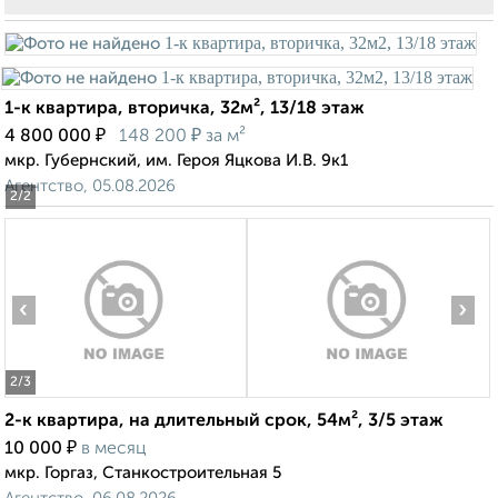
1-к квартира, вторичка, 32м², 13/18 этаж
₽
₽
4 800 000
148 200
за м²
мкр. Губернский, им. Героя Яцкова И.В. 9к1
Агентство, 05.08.2026
2
/2
‹
›
2
/3
2-к квартира, на длительный срок, 54м², 3/5 этаж
₽
10 000
в месяц
мкр. Горгаз, Станкостроительная 5