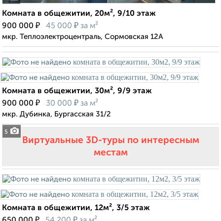
Комната в общежитии, 20м², 9/10 этаж
₽
₽
900 000
45 000
за м²
мкр. Теплоэлектроцентраль, Сормовская 12А
Комната в общежитии, 30м², 9/9 этаж
₽
₽
900 000
30 000
за м²
мкр. Дубинка, Бургасская 31/2
5
Виртуальные 3D-туры по интересным
местам
Комната в общежитии, 12м², 3/5 этаж
₽
₽
650 000
54 200
за м²