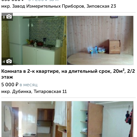
мкр. Завод Измерительных Приборов, Зиповская 23
8
4
Комната в 2-к квартире, на длительный срок, 20м², 2/2
этаж
₽
5 000
в месяц
мкр. Дубинка, Титаровская 11