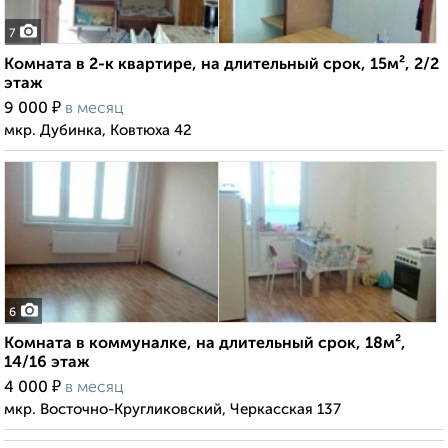
7
Комната в 2-к квартире, на длительный срок, 15м², 2/2
этаж
₽
9 000
в месяц
мкр. Дубинка, Ковтюха 42
6
Комната в коммуналке, на длительный срок, 18м²,
14/16 этаж
₽
4 000
в месяц
мкр. Восточно-Кругликовский, Черкасская 137