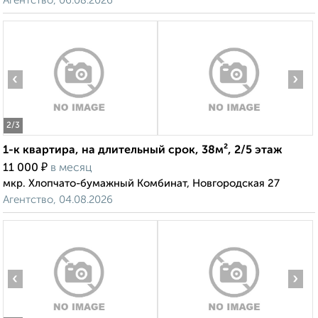
Агентство, 06.08.2026
‹
›
2
/3
1-к квартира, на длительный срок, 38м², 2/5 этаж
₽
11 000
в месяц
мкр. Хлопчато-бумажный Комбинат, Новгородская 27
Агентство, 04.08.2026
‹
›