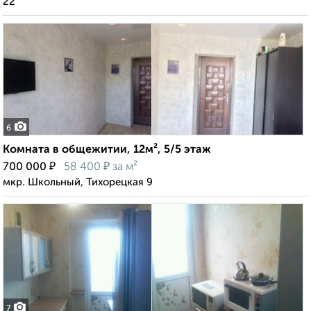
22
6
Комната в общежитии, 12м², 5/5 этаж
₽
₽
700 000
58 400
за м²
мкр. Школьный, Тихорецкая 9
7