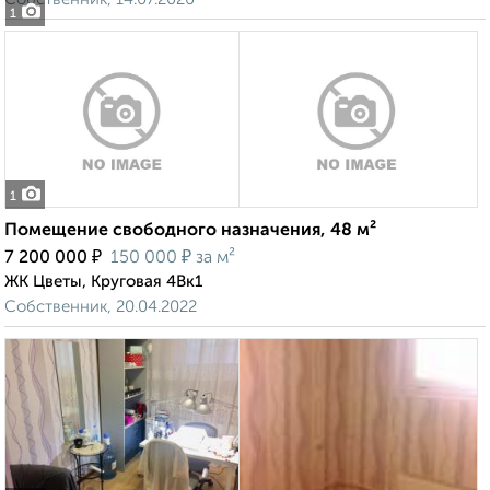
1
1
Помещение свободного назначения, 48 м²
₽
₽
7 200 000
150 000
за м²
ЖК Цветы, Круговая 4Вк1
Собственник, 20.04.2022