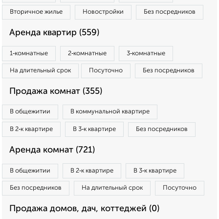
Вторичное жилье
Новостройки
Без посредников
Аренда квартир (559)
1‑комнатные
2‑комнатные
3‑комнатные
На длительный срок
Посуточно
Без посредников
Продажа комнат (355)
В общежитии
В коммунальной квартире
В 2‑к квартире
В 3‑к квартире
Без посредников
Аренда комнат (721)
В общежитии
В 2‑к квартире
В 3‑к квартире
Без посредников
На длительный срок
Посуточно
Продажа домов, дач, коттеджей (0)