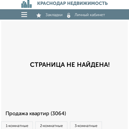
КРАСНОДАР НЕДВИЖИМОСТЬ
Закладки
Личный кабинет
СТРАНИЦА НЕ НАЙДЕНА!
Продажа квартир (3064)
1‑комнатные
2‑комнатные
3‑комнатные