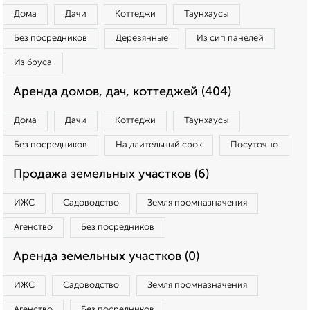
Дома
Дачи
Коттеджи
Таунхаусы
Без посредников
Деревянные
Из сип панелей
Из бруса
Аренда домов, дач, коттеджей (404)
Дома
Дачи
Коттеджи
Таунхаусы
Без посредников
На длительный срок
Посуточно
Продажа земельных участков (6)
ИЖС
Садоводство
Земля промназначения
Агенство
Без посредников
Аренда земельных участков (0)
ИЖС
Садоводство
Земля промназначения
Агенство
Без посредников