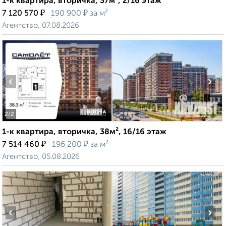
1-к квартира, вторичка, 37м², 2/16 этаж
₽
₽
7 120 570
190 900
за м²
Агентство, 07.08.2026
‹
›
2
/2
1-к квартира, вторичка, 38м², 16/16 этаж
₽
₽
7 514 460
196 200
за м²
Агентство, 05.08.2026
‹
›