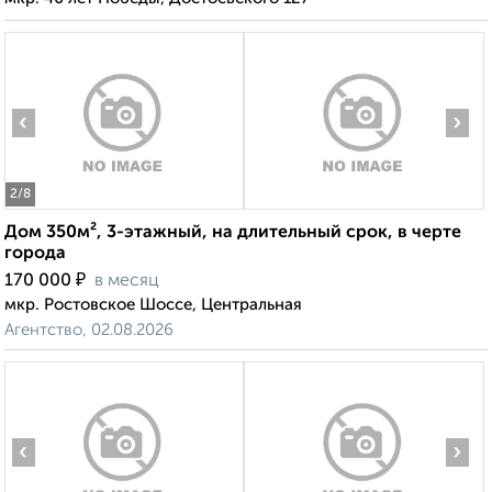
‹
›
2
/8
Дом 350м², 3-этажный, на длительный срок, в черте
города
₽
170 000
в месяц
мкр. Ростовское Шоссе, Центральная
Агентство, 02.08.2026
‹
›