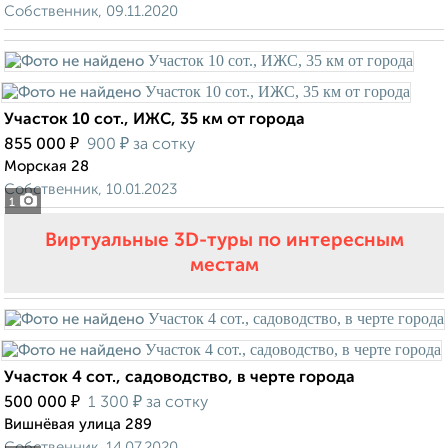
Собственник, 09.11.2020
Участок 10 сот., ИЖС, 35 км от города
₽
₽
855 000
900
за сотку
Морская 28
Собственник, 10.01.2023
1
Виртуальные 3D-туры по интересным
местам
Участок 4 сот., садоводство, в черте города
₽
₽
500 000
1 300
за сотку
Вишнёвая улица 289
Собственник, 14.07.2020