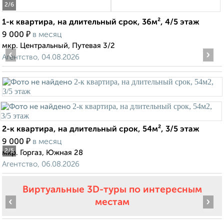
2
/6
1-к квартира, на длительный срок, 36м², 4/5 этаж
₽
9 000
в месяц
мкр. Центральный, Путевая 3/2
‹
›
Агентство, 04.08.2026
2-к квартира, на длительный срок, 54м², 3/5 этаж
₽
9 000
в месяц
2
/5
мкр. Горгаз, Южная 28
Агентство, 06.08.2026
Виртуальные 3D-туры по интересным
‹
›
местам