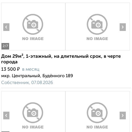
‹
›
2
/7
Дом 29м², 1-этажный, на длительный срок, в черте
города
₽
13 500
в месяц
мкр. Центральный, Будённого 189
Собственник, 07.08.2026
‹
›