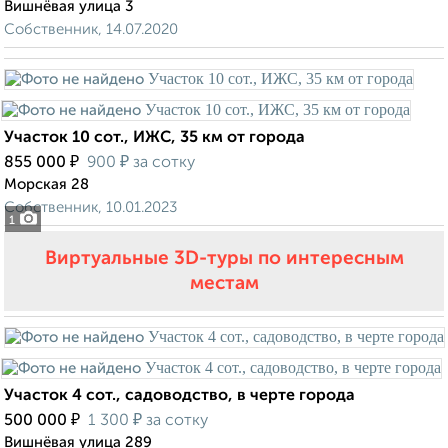
Вишнёвая улица 3
Собственник, 14.07.2020
Участок 10 сот., ИЖС, 35 км от города
₽
₽
855 000
900
за сотку
Морская 28
Собственник, 10.01.2023
1
Виртуальные 3D-туры по интересным
местам
Участок 4 сот., садоводство, в черте города
₽
₽
500 000
1 300
за сотку
Вишнёвая улица 289