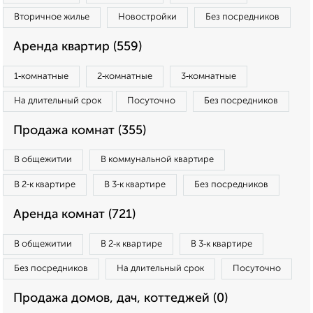
Вторичное жилье
Новостройки
Без посредников
Аренда квартир (559)
1‑комнатные
2‑комнатные
3‑комнатные
На длительный срок
Посуточно
Без посредников
Продажа комнат (355)
В общежитии
В коммунальной квартире
В 2‑к квартире
В 3‑к квартире
Без посредников
Аренда комнат (721)
В общежитии
В 2‑к квартире
В 3‑к квартире
Без посредников
На длительный срок
Посуточно
Продажа домов, дач, коттеджей (0)