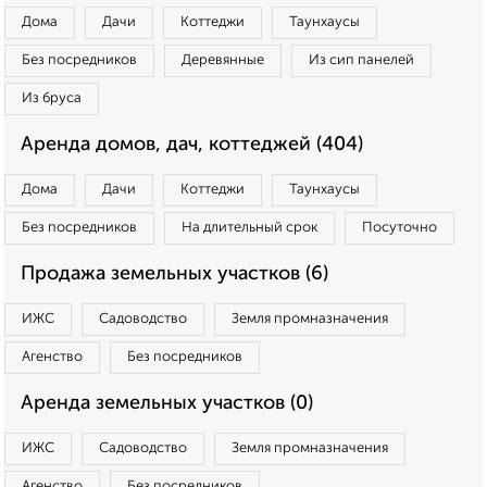
Дома
Дачи
Коттеджи
Таунхаусы
Без посредников
Деревянные
Из сип панелей
Из бруса
Аренда домов, дач, коттеджей (404)
Дома
Дачи
Коттеджи
Таунхаусы
Без посредников
На длительный срок
Посуточно
Продажа земельных участков (6)
ИЖС
Садоводство
Земля промназначения
Агенство
Без посредников
Аренда земельных участков (0)
ИЖС
Садоводство
Земля промназначения
Агенство
Без посредников