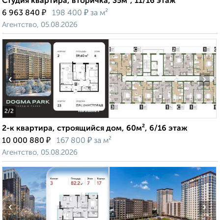
Студия квартира, вторичка, 35м², 11/16 этаж
₽
₽
6 963 840
198 400
за м²
Агентство, 05.08.2026
‹
›
2
/2
2-к квартира, строящийся дом, 60м², 6/16 этаж
₽
₽
10 000 880
167 800
за м²
Агентство, 05.08.2026
‹
›