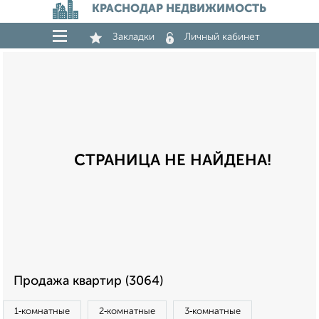
КРАСНОДАР НЕДВИЖИМОСТЬ
Закладки
Личный кабинет
СТРАНИЦА НЕ НАЙДЕНА!
Продажа квартир (3064)
1‑комнатные
2‑комнатные
3‑комнатные