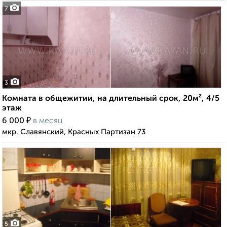
7
3
Комната в общежитии, на длительный срок, 20м², 4/5
этаж
₽
6 000
в месяц
мкр. Славянский, Красных Партизан 73
5