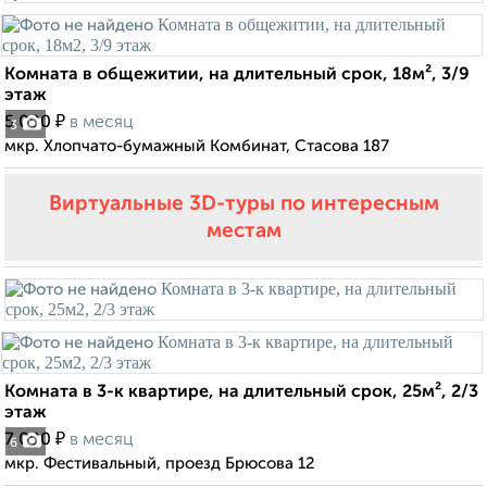
Комната в общежитии, на длительный срок, 18м², 3/9
этаж
₽
5 000
в месяц
3
мкр. Хлопчато-бумажный Комбинат, Стасова 187
Виртуальные 3D-туры по интересным
местам
Комната в 3-к квартире, на длительный срок, 25м², 2/3
этаж
₽
7 000
в месяц
6
мкр. Фестивальный, проезд Брюсова 12