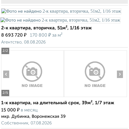
2-к квартира, вторичка, 51м², 1/16 этаж
₽
₽
8 693 720
170 800
за м²
Агентство, 08.08.2026
2
/2
‹
›
2
/5
1-к квартира, на длительный срок, 39м², 1/7 этаж
₽
15 000
в месяц
мкр. Дубинка, Воронежская 39
Собственник, 07.08.2026