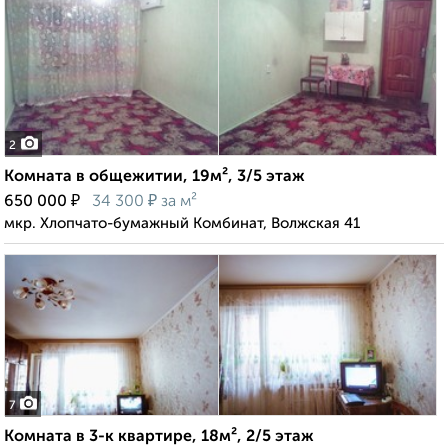
2
Комната в общежитии, 19м², 3/5 этаж
₽
₽
650 000
34 300
за м²
мкр. Хлопчато-бумажный Комбинат, Волжская 41
7
Комната в 3-к квартире, 18м², 2/5 этаж