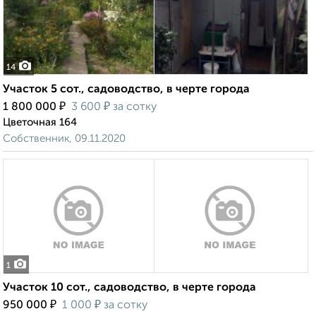
14
Участок 5 сот., садоводство, в черте города
₽
₽
1 800 000
3 600
за сотку
Цветочная 164
Собственник, 09.11.2020
1
Участок 10 сот., садоводство, в черте города
₽
₽
950 000
1 000
за сотку