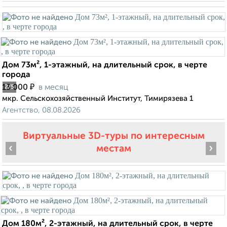
Дом 73м², 1-этажный, на длительный срок, в черте
города
₽
13 000
в месяц
2
/5
мкр. Сельскохозяйственный Институт, Тимирязева 1
Агентство, 08.08.2026
Виртуальные 3D-туры по интересным
‹
›
местам
Дом 180м², 2-этажный, на длительный срок, в черте