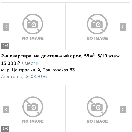
‹
›
2
/4
2-к квартира, на длительный срок, 55м², 5/10 этаж
₽
13 000
в месяц
мкр. Центральный, Пашковская 83
Агентство, 06.08.2026
‹
›
2
/6