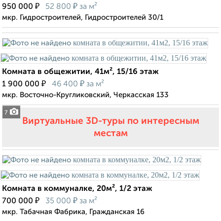
₽
₽
950 000
52 800
за м²
мкр. Гидростроителей, Гидростроителей 30/1
Комната в общежитии, 41м², 15/16 этаж
₽
₽
1 900 000
46 400
за м²
мкр. Восточно-Кругликовский, Черкасская 133
7
Виртуальные 3D-туры по интересным
местам
Комната в коммуналке, 20м², 1/2 этаж
₽
₽
700 000
35 000
за м²
мкр. Табачная Фабрика, Гражданская 16