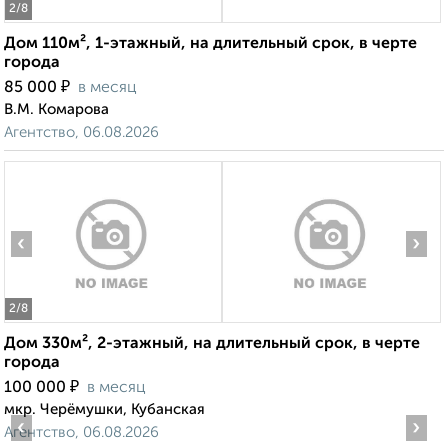
2
/8
Дом 110м², 1-этажный, на длительный срок, в черте
города
₽
85 000
в месяц
В.М. Комарова
Агентство, 06.08.2026
‹
›
2
/8
Дом 330м², 2-этажный, на длительный срок, в черте
города
₽
100 000
в месяц
мкр. Черёмушки, Кубанская
‹
›
Агентство, 06.08.2026