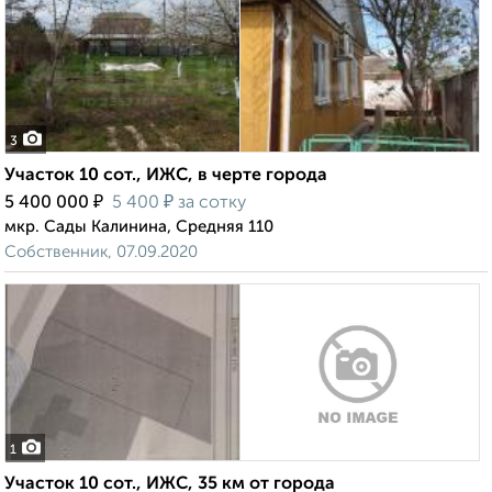
3
Участок 10 сот., ИЖС, в черте города
₽
₽
5 400 000
5 400
за сотку
мкр. Сады Калинина, Средняя 110
Собственник, 07.09.2020
1
Участок 10 сот., ИЖС, 35 км от города