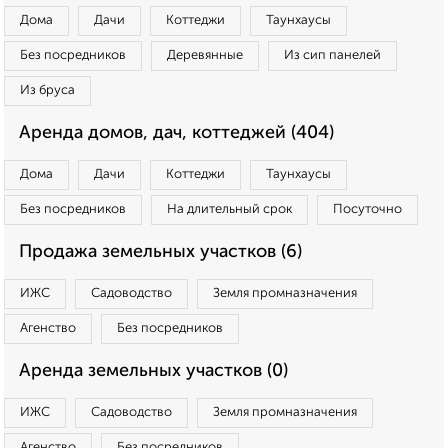
Дома
Дачи
Коттеджи
Таунхаусы
Без посредников
Деревянные
Из сип панелей
Из бруса
Аренда домов, дач, коттеджей (404)
Дома
Дачи
Коттеджи
Таунхаусы
Без посредников
На длительный срок
Посуточно
Продажа земельных участков (6)
ИЖС
Садоводство
Земля промназначения
Агенство
Без посредников
Аренда земельных участков (0)
ИЖС
Садоводство
Земля промназначения
Агенство
Без посредников