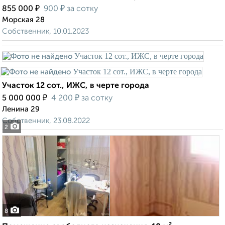
₽
₽
855 000
900
за сотку
Морская 28
Собственник, 10.01.2023
Участок 12 сот., ИЖС, в черте города
₽
₽
5 000 000
4 200
за сотку
Ленина 29
Собственник, 23.08.2022
2
8