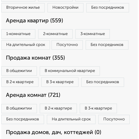
Вторичное жилье
Новостройки
Без посредников
Аренда квартир (559)
1‑комнатные
2‑комнатные
3‑комнатные
На длительный срок
Посуточно
Без посредников
Продажа комнат (355)
В общежитии
В коммунальной квартире
В 2‑к квартире
В 3‑к квартире
Без посредников
Аренда комнат (721)
В общежитии
В 2‑к квартире
В 3‑к квартире
Без посредников
На длительный срок
Посуточно
Продажа домов, дач, коттеджей (0)