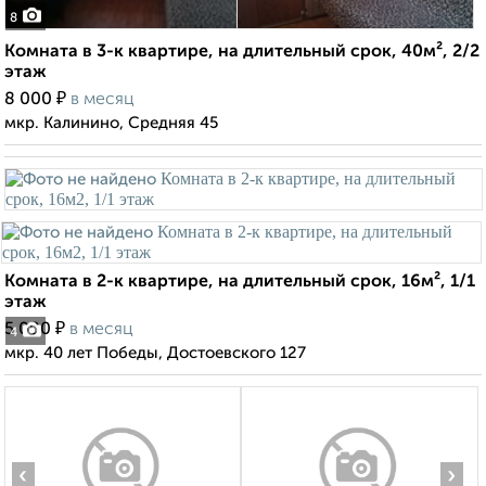
8
Комната в 3-к квартире, на длительный срок, 40м², 2/2
этаж
₽
8 000
в месяц
мкр. Калинино, Средняя 45
Комната в 2-к квартире, на длительный срок, 16м², 1/1
этаж
₽
5 000
в месяц
4
мкр. 40 лет Победы, Достоевского 127
‹
›