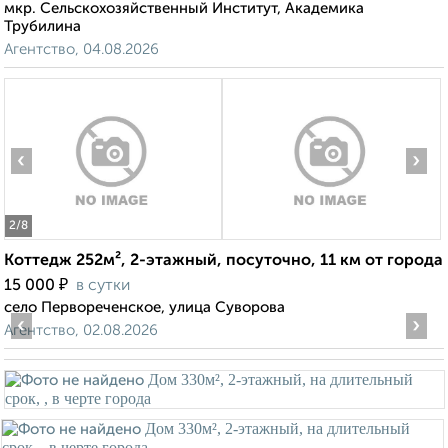
мкр. Сельскохозяйственный Институт, Академика
Трубилина
Агентство, 04.08.2026
‹
›
2
/8
Коттедж 252м², 2-этажный, посуточно, 11 км от города
₽
15 000
в сутки
село Первореченское, улица Суворова
‹
›
Агентство, 02.08.2026