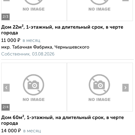
2
/3
Дом 22м², 1-этажный, на длительный срок, в черте
города
₽
11 000
в месяц
мкр. Табачная Фабрика, Чернышевского
Собственник, 03.08.2026
‹
›
2
/4
Дом 60м², 1-этажный, на длительный срок, в черте
города
₽
14 000
в месяц