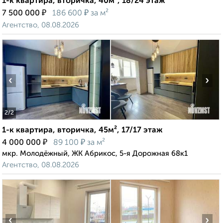
1-к квартира, вторичка, 40м², 18/24 этаж
₽
₽
7 500 000
186 600
за м²
Агентство, 08.08.2026
‹
›
2
/2
1-к квартира, вторичка, 45м², 17/17 этаж
₽
₽
4 000 000
89 100
за м²
мкр. Молодёжный, ЖК Абрикос, 5-я Дорожная 68к1
Агентство, 08.08.2026
‹
›