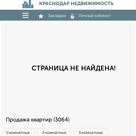
КРАСНОДАР НЕДВИЖИМОСТЬ
Закладки
Личный кабинет
СТРАНИЦА НЕ НАЙДЕНА!
Продажа квартир (3064)
1‑комнатные
2‑комнатные
3‑комнатные