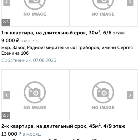
‹
›
2
/5
1-к квартира, на длительный срок, 30м², 6/6 этаж
₽
9 000
в месяц
мкр. Завод Радиоизмерительных Приборов, имени Сергея
Есенина 106
Собственник, 07.08.2026
‹
›
2
/3
2-к квартира, на длительный срок, 45м², 4/9 этаж
₽
13 000
в месяц