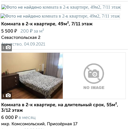
Комната в 2-к квартире, 49м², 7/11 этаж
₽
₽
5 500
200
за м²
Севастопольская 2
Агентство, 04.09.2021
1
1
Комната в 2-к квартире, на длительный срок, 55м²,
3/12 этаж
₽
6 000
в месяц
мкр. Комсомольский, Приозёрная 17