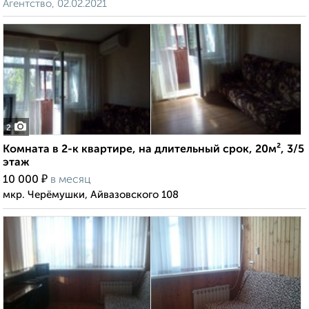
Агентство, 02.02.2021
2
Комната в 2-к квартире, на длительный срок, 20м², 3/5
этаж
₽
10 000
в месяц
мкр. Черёмушки, Айвазовского 108