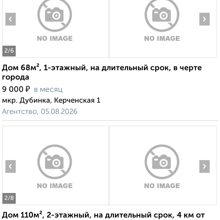
‹
›
2
/6
Дом 68м², 1-этажный, на длительный срок, в черте
города
₽
9 000
в месяц
мкр. Дубинка, Керченская 1
Агентство, 05.08.2026
‹
›
2
/8
Дом 110м², 2-этажный, на длительный срок, 4 км от