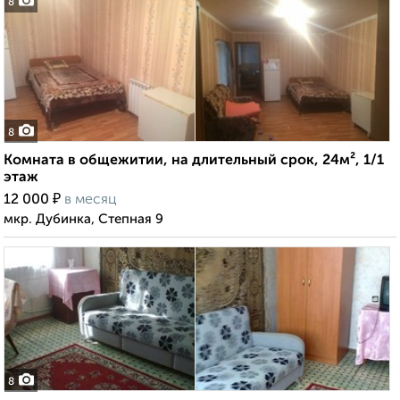
8
8
Комната в общежитии, на длительный срок, 24м², 1/1
этаж
₽
12 000
в месяц
мкр. Дубинка, Степная 9
8