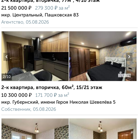
2-к квартира, вторичка, 77м², 4/10 этаж
₽
₽
21 500 000
279 300
за м²
мкр. Центральный, Пашковская 83
Агентство, 05.08.2026
‹
›
2
/10
2-к квартира, вторичка, 60м², 15/21 этаж
₽
₽
10 300 000
171 700
за м²
мкр. Губернский, имени Героя Николая Шевелёва 5
Собственник, 05.08.2026