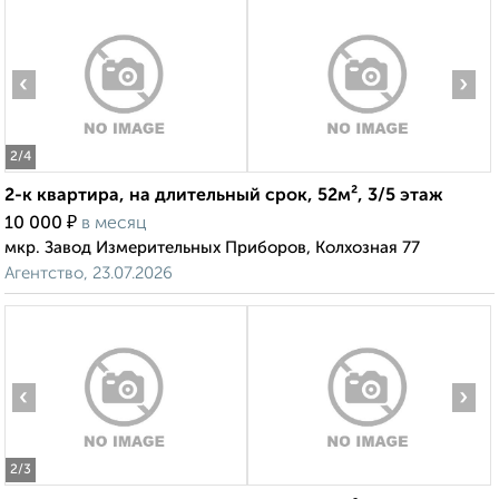
‹
›
2
/4
2-к квартира, на длительный срок, 52м², 3/5 этаж
₽
10 000
в месяц
мкр. Завод Измерительных Приборов, Колхозная 77
Агентство, 23.07.2026
‹
›
2
/3