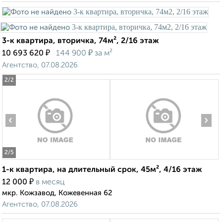
3-к квартира, вторичка, 74м², 2/16 этаж
₽
₽
10 693 620
144 900
за м²
Агентство, 07.08.2026
2
/2
‹
›
2
/5
1-к квартира, на длительный срок, 45м², 4/16 этаж
₽
12 000
в месяц
мкр. Кожзавод, Кожевенная 62
Агентство, 07.08.2026