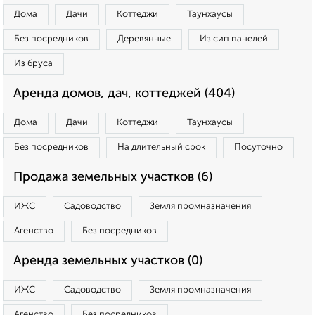
Дома
Дачи
Коттеджи
Таунхаусы
Без посредников
Деревянные
Из сип панелей
Из бруса
Аренда домов, дач, коттеджей (404)
Дома
Дачи
Коттеджи
Таунхаусы
Без посредников
На длительный срок
Посуточно
Продажа земельных участков (6)
ИЖС
Садоводство
Земля промназначения
Агенство
Без посредников
Аренда земельных участков (0)
ИЖС
Садоводство
Земля промназначения
Агенство
Без посредников