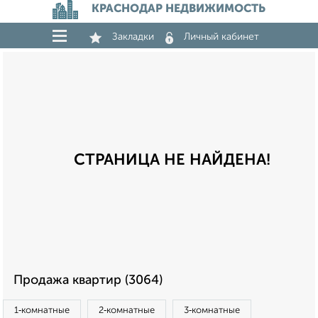
КРАСНОДАР НЕДВИЖИМОСТЬ
Закладки
Личный кабинет
СТРАНИЦА НЕ НАЙДЕНА!
Продажа квартир (3064)
1‑комнатные
2‑комнатные
3‑комнатные