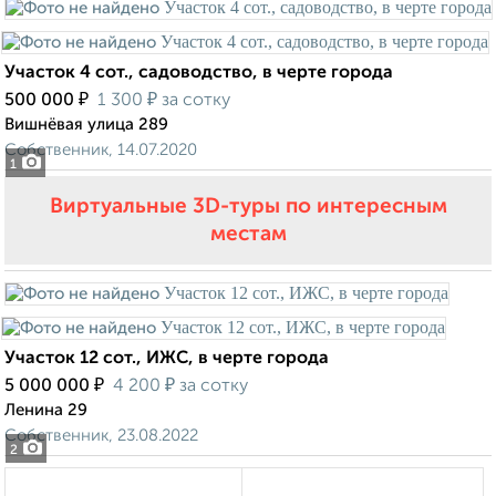
Участок 4 сот., садоводство, в черте города
₽
₽
500 000
1 300
за сотку
Вишнёвая улица 289
Собственник, 14.07.2020
1
Виртуальные 3D-туры по интересным
местам
Участок 12 сот., ИЖС, в черте города
₽
₽
5 000 000
4 200
за сотку
Ленина 29
Собственник, 23.08.2022
2