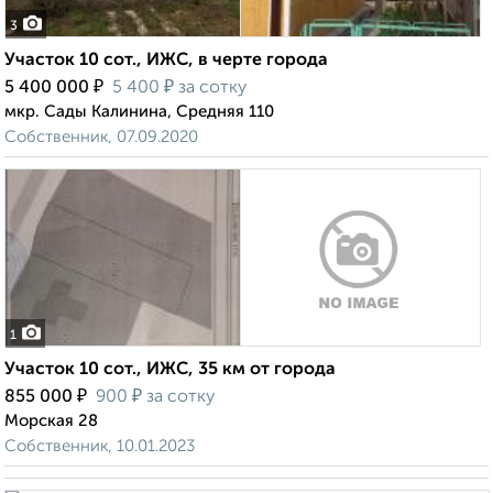
3
Участок 10 сот., ИЖС, в черте города
₽
₽
5 400 000
5 400
за сотку
мкр. Сады Калинина, Средняя 110
Собственник, 07.09.2020
1
Участок 10 сот., ИЖС, 35 км от города
₽
₽
855 000
900
за сотку
Морская 28
Собственник, 10.01.2023