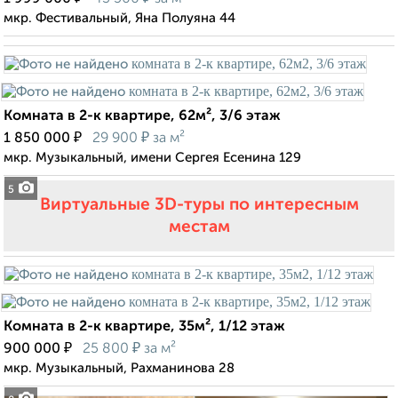
мкр. Фестивальный, Яна Полуяна 44
Комната в 2-к квартире, 62м², 3/6 этаж
₽
₽
1 850 000
29 900
за м²
мкр. Музыкальный, имени Сергея Есенина 129
5
Виртуальные 3D-туры по интересным
местам
Комната в 2-к квартире, 35м², 1/12 этаж
₽
₽
900 000
25 800
за м²
мкр. Музыкальный, Рахманинова 28