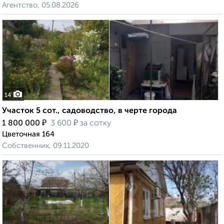
Агентство, 05.08.2026
14
Участок 5 сот., садоводство, в черте города
₽
₽
1 800 000
3 600
за сотку
Цветочная 164
Собственник, 09.11.2020