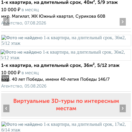
1-к квартира, на длительный срок, 40м², 5/9 этаж
₽
10 000
в месяц
мкр. Магилат, ЖК Южный квартал, Сурикова 60В
‹
›
Агентство, 07.08.2026
1-к квартира, на длительный срок, 36м², 5/12 этаж
₽
10 000
в месяц
2
/7
мкр. 40 лет Победы, имени 40-летия Победы 146/7
Агентство, 05.08.2026
Виртуальные 3D-туры по интересным
‹
›
местам