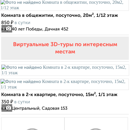
Комната в общежитии, посуточно, 20м², 1/12 этаж
₽
850
в сутки
мкр. 40 лет Победы, Дачная 452
3
Виртуальные 3D-туры по интересным
местам
Комната в 2-к квартире, посуточно, 15м², 1/1 этаж
₽
350
в сутки
мкр. Центральный, Садовая 153
4