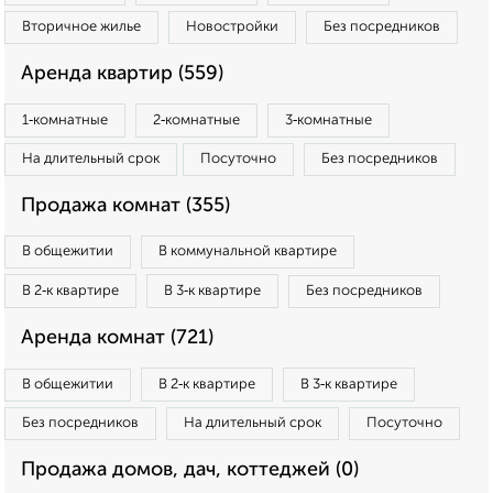
Вторичное жилье
Новостройки
Без посредников
Аренда квартир (559)
1‑комнатные
2‑комнатные
3‑комнатные
На длительный срок
Посуточно
Без посредников
Продажа комнат (355)
В общежитии
В коммунальной квартире
В 2‑к квартире
В 3‑к квартире
Без посредников
Аренда комнат (721)
В общежитии
В 2‑к квартире
В 3‑к квартире
Без посредников
На длительный срок
Посуточно
Продажа домов, дач, коттеджей (0)